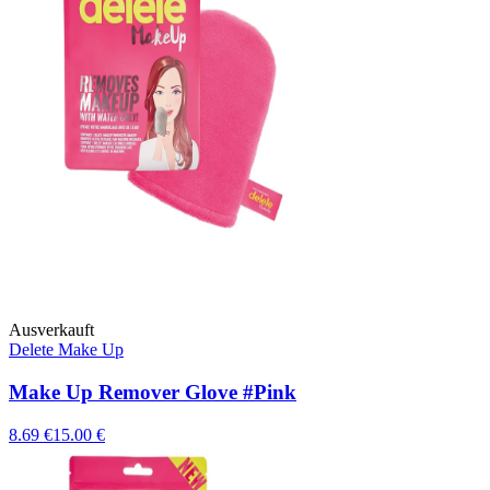
Ausverkauft
Delete Make Up
Make Up Remover Glove #Pink
8.69 €
15.00 €