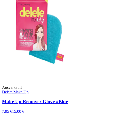
Ausverkauft
Delete Make Up
Make Up Remover Glove #Blue
7.95 €
15.00 €