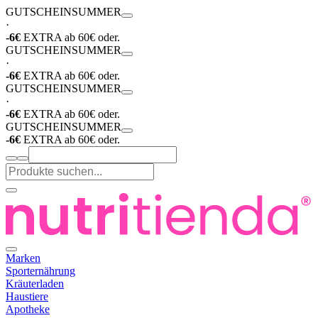
GUTSCHEIN
SUMMER
·
-6€
EXTRA ab 60€ oder.
GUTSCHEIN
SUMMER
·
-6€
EXTRA ab 60€ oder.
GUTSCHEIN
SUMMER
·
-6€
EXTRA ab 60€ oder.
GUTSCHEIN
SUMMER
-6€
EXTRA ab 60€ oder.
Marken
Sporternährung
Kräuterladen
Haustiere
Apotheke