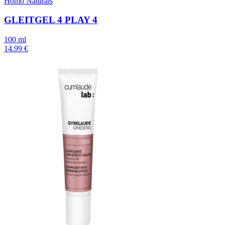
Homo Naturals
GLEITGEL 4 PLAY 4
100 ml
14.99 €