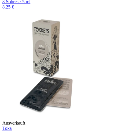
8 Sobres · 5 ml
8.25 €
Ausverkauft
Toka