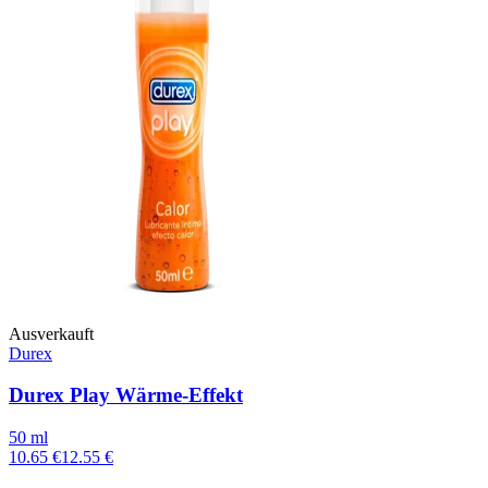
Ausverkauft
Durex
Durex Play Wärme-Effekt
50 ml
10.65 €
12.55 €