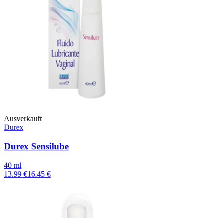
Ausverkauft
Durex
Durex Sensilube
40 ml
13.99 €
16.45 €