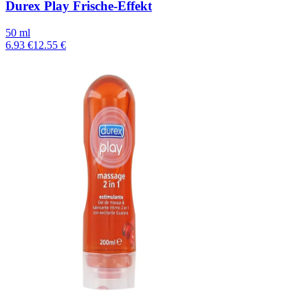
Durex Play Frische-Effekt
50 ml
6.93 €
12.55 €