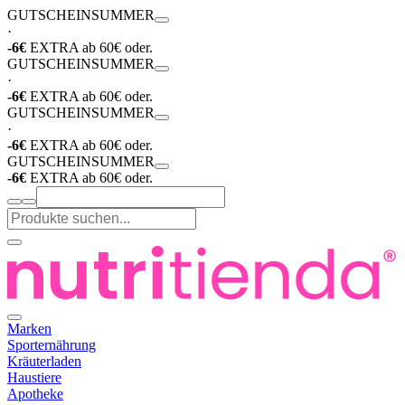
GUTSCHEIN
SUMMER
·
-6€
EXTRA ab 60€ oder.
GUTSCHEIN
SUMMER
·
-6€
EXTRA ab 60€ oder.
GUTSCHEIN
SUMMER
·
-6€
EXTRA ab 60€ oder.
GUTSCHEIN
SUMMER
-6€
EXTRA ab 60€ oder.
Marken
Sporternährung
Kräuterladen
Haustiere
Apotheke