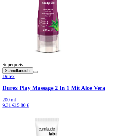
Superpreis
Schnellansicht
Durex
Durex Play Massage 2 In 1 Mit Aloe Vera
200 ml
9.31 €
15.80 €