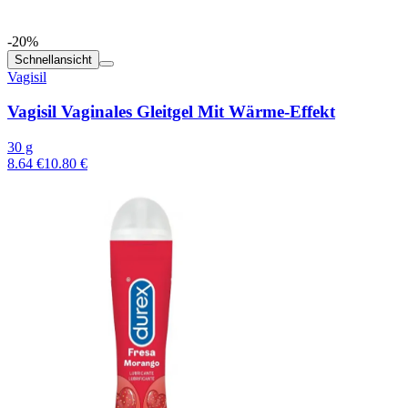
-20%
Schnellansicht
Vagisil
Vagisil Vaginales Gleitgel Mit Wärme-Effekt
30 g
8.64 €
10.80 €