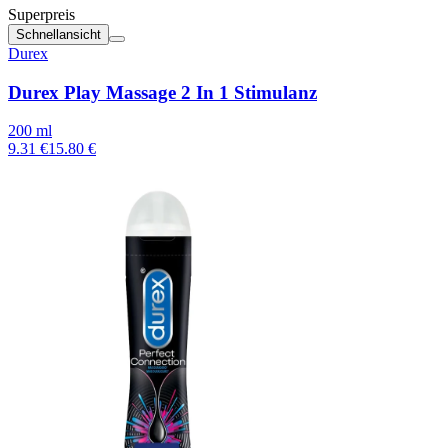
Superpreis
Schnellansicht
Durex
Durex Play Massage 2 In 1 Stimulanz
200 ml
9.31 €
15.80 €