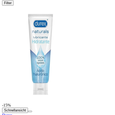
Filter
-15%
Schnellansicht