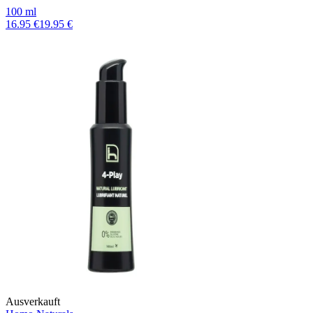
100 ml
16.95 €
19.95 €
Ausverkauft