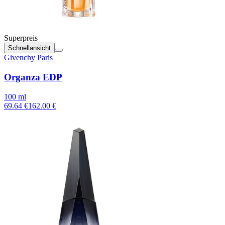
Superpreis
Schnellansicht
Givenchy Paris
Organza EDP
100 ml
69.64 €
162.00 €