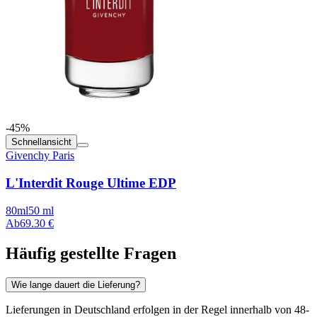
-45%
Schnellansicht
Givenchy Paris
L'Interdit Rouge Ultime EDP
80ml
50 ml
Ab
69.30 €
Häufig gestellte Fragen
Wie lange dauert die Lieferung?
Lieferungen in Deutschland erfolgen in der Regel innerhalb von 48-