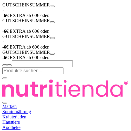
GUTSCHEIN
SUMMER
·
-6€
EXTRA ab 60€ oder.
GUTSCHEIN
SUMMER
·
-6€
EXTRA ab 60€ oder.
GUTSCHEIN
SUMMER
·
-6€
EXTRA ab 60€ oder.
GUTSCHEIN
SUMMER
-6€
EXTRA ab 60€ oder.
Marken
Sporternährung
Kräuterladen
Haustiere
Apotheke