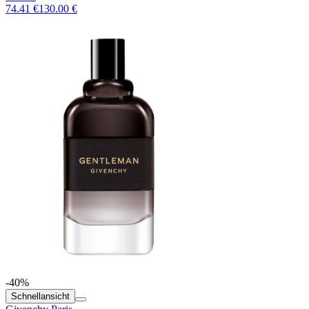
74.41 €
130.00 €
-40%
Schnellansicht