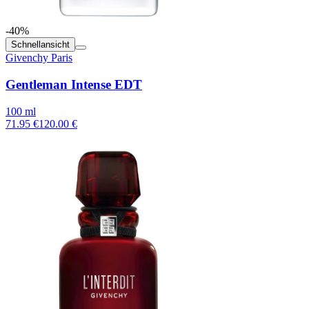
-40%
Schnellansicht
Givenchy Paris
Gentleman Intense EDT
100 ml
71.95 €
120.00 €