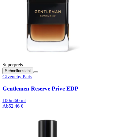
Superpreis
Schnellansicht
Givenchy Paris
Gentlemen Reserve Prive EDP
100ml
60 ml
Ab
52.46 €