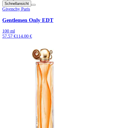
Schnellansicht
Givenchy Paris
Gentlemen Only EDT
100 ml
57.57 €
114.00 €