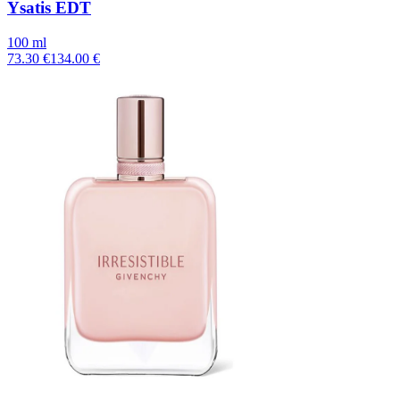
Ysatis EDT
100 ml
73.30 €
134.00 €