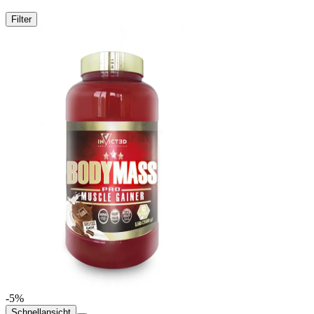
Filter
-5%
Schnellansicht