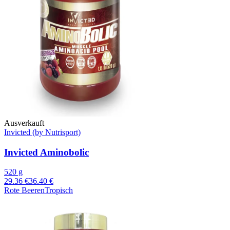
Ausverkauft
Invicted (by Nutrisport)
Invicted Aminobolic
520 g
29.36 €
36.40 €
Rote Beeren
Tropisch