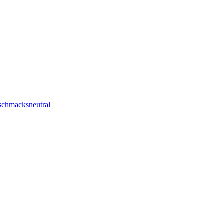
chmacksneutral