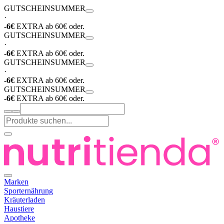
GUTSCHEIN
SUMMER
·
-6€
EXTRA ab 60€ oder.
GUTSCHEIN
SUMMER
·
-6€
EXTRA ab 60€ oder.
GUTSCHEIN
SUMMER
·
-6€
EXTRA ab 60€ oder.
GUTSCHEIN
SUMMER
-6€
EXTRA ab 60€ oder.
Marken
Sporternährung
Kräuterladen
Haustiere
Apotheke