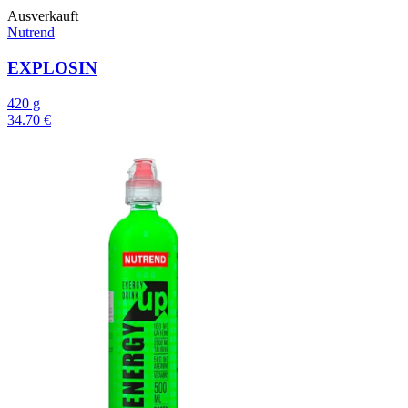
Ausverkauft
Nutrend
EXPLOSIN
420 g
34.70 €