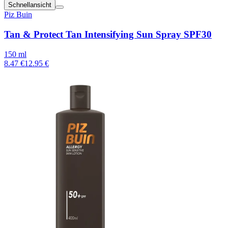
Schnellansicht
Piz Buin
Tan & Protect Tan Intensifying Sun Spray SPF30
150 ml
8.47 €
12.95 €