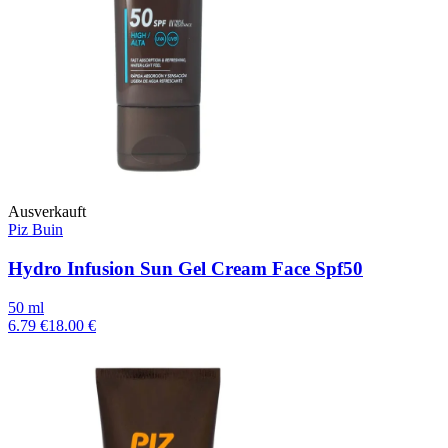
Ausverkauft
Piz Buin
Hydro Infusion Sun Gel Cream Face Spf50
50 ml
6.79 €
18.00 €