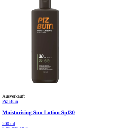
Ausverkauft
Piz Buin
Moisturising Sun Lotion Spf30
200 ml