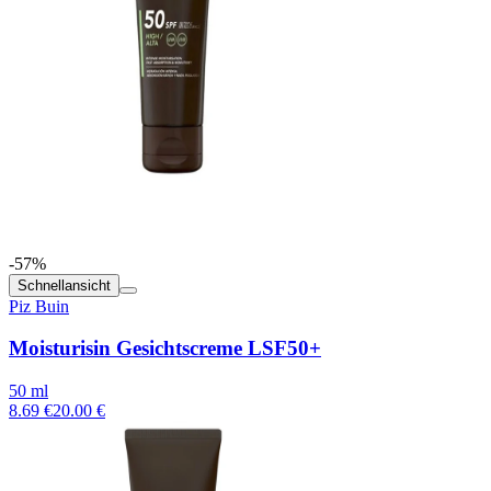
-57%
Schnellansicht
Piz Buin
Moisturisin Gesichtscreme LSF50+
50 ml
8.69 €
20.00 €