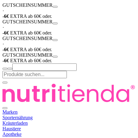
GUTSCHEIN
SUMMER
·
-6€
EXTRA ab 60€ oder.
GUTSCHEIN
SUMMER
·
-6€
EXTRA ab 60€ oder.
GUTSCHEIN
SUMMER
·
-6€
EXTRA ab 60€ oder.
GUTSCHEIN
SUMMER
-6€
EXTRA ab 60€ oder.
Marken
Sporternährung
Kräuterladen
Haustiere
Apotheke