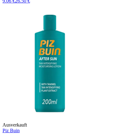
9.06 €
26.50 €
Ausverkauft
Piz Buin