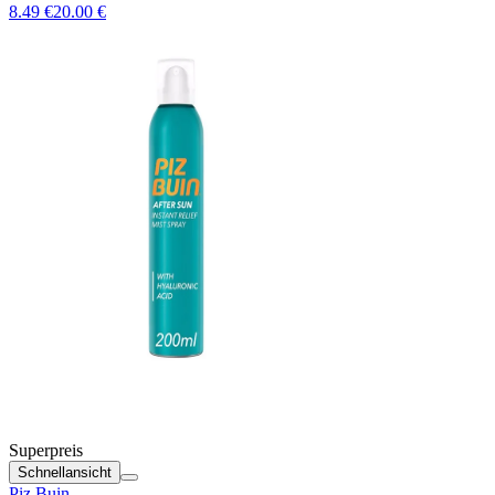
8.49 €
20.00 €
Superpreis
Schnellansicht
Piz Buin