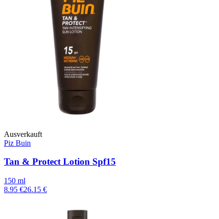
Ausverkauft
Piz Buin
Tan & Protect Lotion Spf15
150 ml
8.95 €
26.15 €