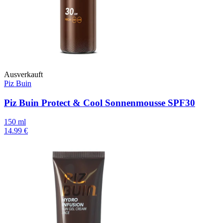
Ausverkauft
Piz Buin
Piz Buin Protect & Cool Sonnenmousse SPF30
150 ml
14.99 €