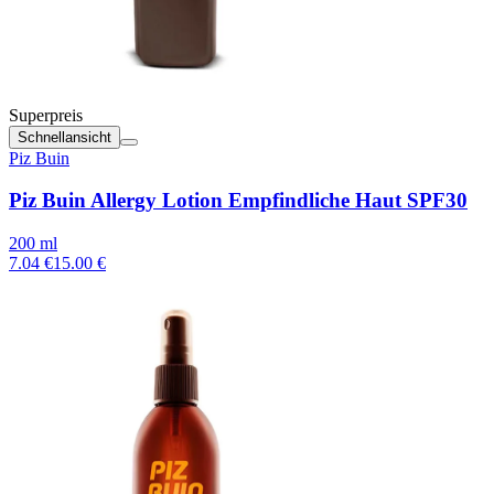
Superpreis
Schnellansicht
Piz Buin
Piz Buin Allergy Lotion Empfindliche Haut SPF30
200 ml
7.04 €
15.00 €