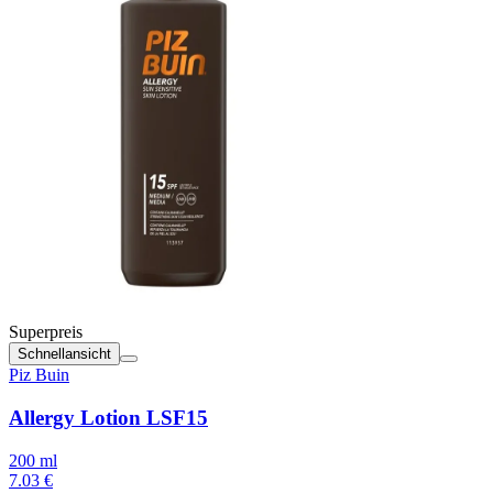
Superpreis
Schnellansicht
Piz Buin
Allergy Lotion LSF15
200 ml
7.03 €