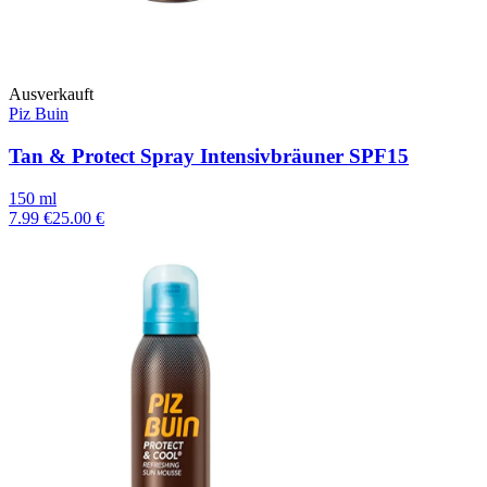
Ausverkauft
Piz Buin
Tan & Protect Spray Intensivbräuner SPF15
150 ml
7.99 €
25.00 €