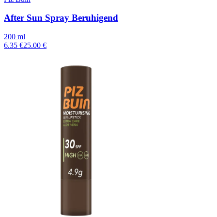
After Sun Spray Beruhigend
200 ml
6.35 €
25.00 €