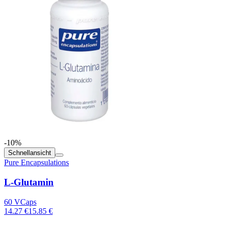
-10%
Schnellansicht
Pure Encapsulations
L-Glutamin
60 VCaps
14.27 €
15.85 €