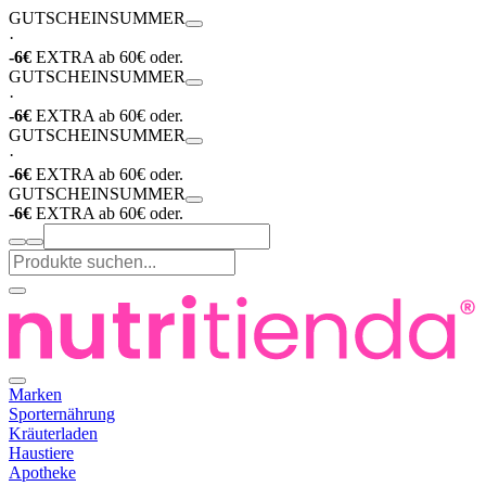
GUTSCHEIN
SUMMER
·
-6€
EXTRA ab 60€ oder.
GUTSCHEIN
SUMMER
·
-6€
EXTRA ab 60€ oder.
GUTSCHEIN
SUMMER
·
-6€
EXTRA ab 60€ oder.
GUTSCHEIN
SUMMER
-6€
EXTRA ab 60€ oder.
Marken
Sporternährung
Kräuterladen
Haustiere
Apotheke