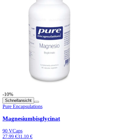
-10%
Schnellansicht
Pure Encapsulations
Magnesiumbisglycinat
90 VCaps
27.99 €
31.10 €