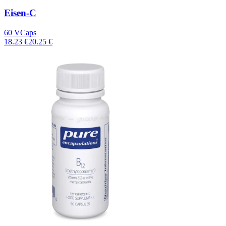
Eisen-C
60 VCaps
18.23 €
20.25 €