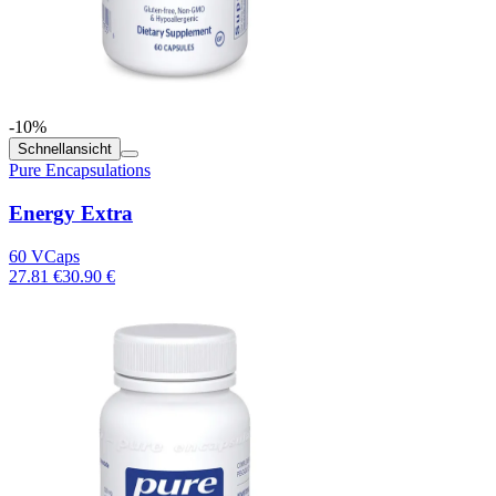
-10%
Schnellansicht
Pure Encapsulations
Energy Extra
60 VCaps
27.81 €
30.90 €