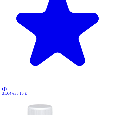
(1)
31.64 €
35.15 €