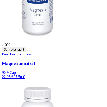
-10%
Schnellansicht
Pure Encapsulations
Magnesiumcitrat
90 VCaps
22.95 €
25.50 €