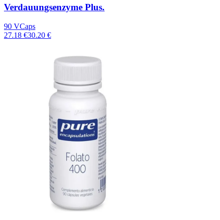
Verdauungsenzyme Plus.
90 VCaps
27.18 €
30.20 €