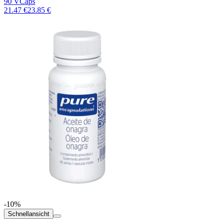
90 VCaps
21.47 €
23.85 €
-10%
Schnellansicht