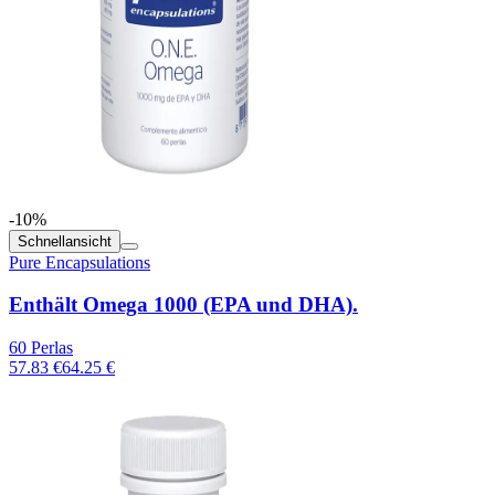
-10%
Schnellansicht
Pure Encapsulations
Enthält Omega 1000 (EPA und DHA).
60 Perlas
57.83 €
64.25 €