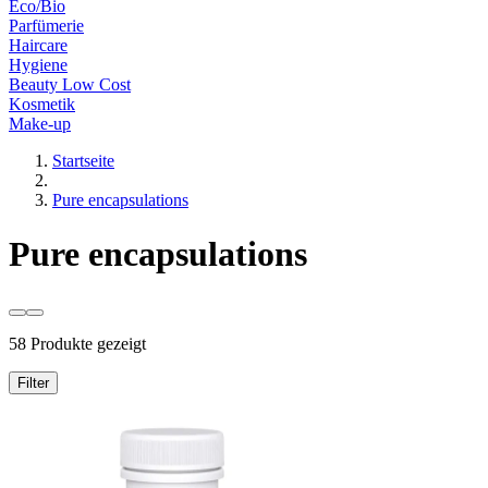
Eco/Bio
Parfümerie
Haircare
Hygiene
Beauty Low Cost
Kosmetik
Make-up
Startseite
Pure encapsulations
Pure encapsulations
58 Produkte gezeigt
Filter