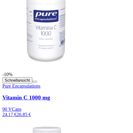
-10%
Schnellansicht
Pure Encapsulations
Vitamin C 1000 mg
90 VCaps
24.17 €
26.85 €