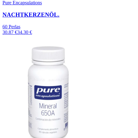
Pure Encapsulations
NACHTKERZENÖL.
60 Perlas
30.87 €
34.30 €