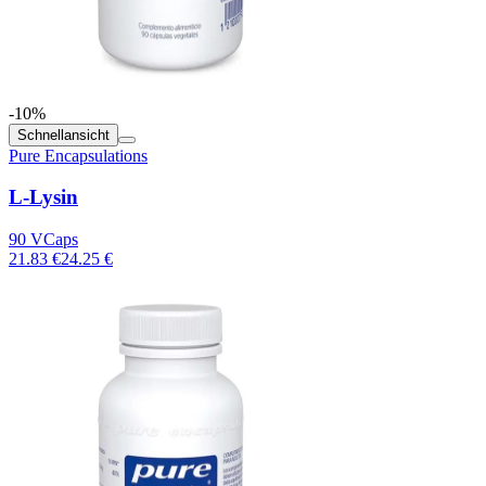
-10%
Schnellansicht
Pure Encapsulations
L-Lysin
90 VCaps
21.83 €
24.25 €