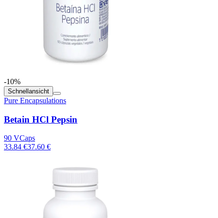
-10%
Schnellansicht
Pure Encapsulations
Betain HCl Pepsin
90 VCaps
33.84 €
37.60 €