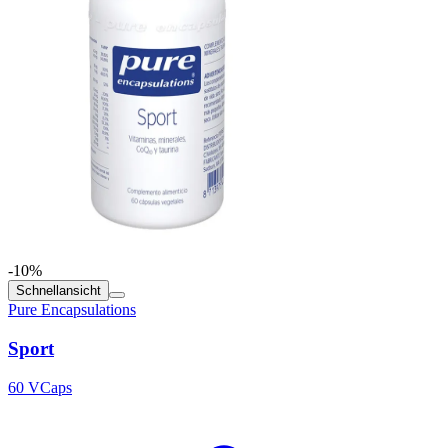
-10%
Schnellansicht
Pure Encapsulations
Sport
60 VCaps