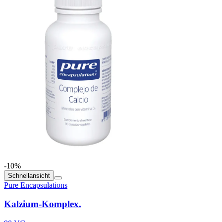
-10%
Schnellansicht
Pure Encapsulations
Kalzium-Komplex.