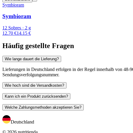
Symbioram
Symbioram
12 Sobres · 2 g
12.70 €
14.15 €
Häufig gestellte Fragen
Wie lange dauert die Lieferung?
Lieferungen in Deutschland erfolgen in der Regel innerhalb von 48-96
Sendungsverfolgungsnummer.
Wie hoch sind die Versandkosten?
Kann ich ein Produkt zurücksenden?
Welche Zahlungsmethoden akzeptieren Sie?
Deutschland
© 2026 nutritienda