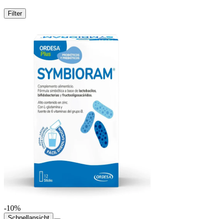
Filter
-10%
Schnellansicht