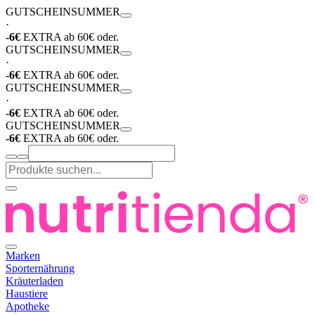
GUTSCHEIN
SUMMER
·
-6€
EXTRA ab 60€ oder.
GUTSCHEIN
SUMMER
·
-6€
EXTRA ab 60€ oder.
GUTSCHEIN
SUMMER
·
-6€
EXTRA ab 60€ oder.
GUTSCHEIN
SUMMER
-6€
EXTRA ab 60€ oder.
Marken
Sporternährung
Kräuterladen
Haustiere
Apotheke