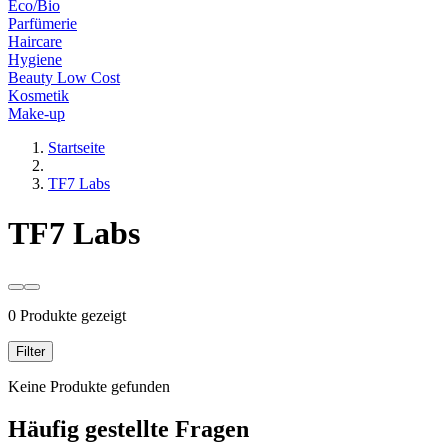
Eco/Bio
Parfümerie
Haircare
Hygiene
Beauty Low Cost
Kosmetik
Make-up
Startseite
TF7 Labs
TF7 Labs
0 Produkte gezeigt
Filter
Keine Produkte gefunden
Häufig gestellte Fragen