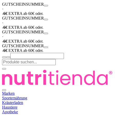
GUTSCHEIN
SUMMER
·
-6€
EXTRA ab 60€ oder.
GUTSCHEIN
SUMMER
·
-6€
EXTRA ab 60€ oder.
GUTSCHEIN
SUMMER
·
-6€
EXTRA ab 60€ oder.
GUTSCHEIN
SUMMER
-6€
EXTRA ab 60€ oder.
Marken
Sporternährung
Kräuterladen
Haustiere
Apotheke