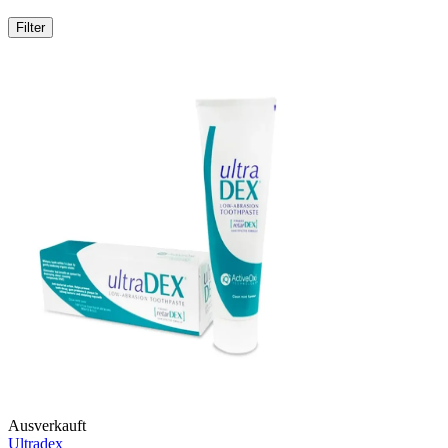
Filter
Ausverkauft
Ultradex