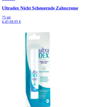
Ultradex Nicht Scheuernde Zahncreme
75 ml
6.45 €
8.95 €