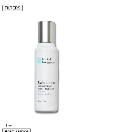
FILTERS
-10%
Aperçu rapide