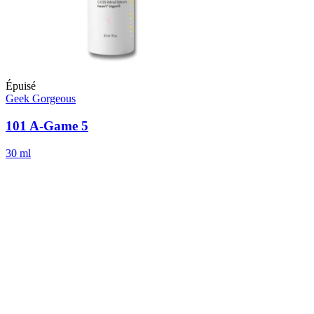
Épuisé
Geek Gorgeous
101 A-Game 5
30 ml