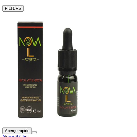
FILTERS
Aperçu rapide
Novaoil Cbd