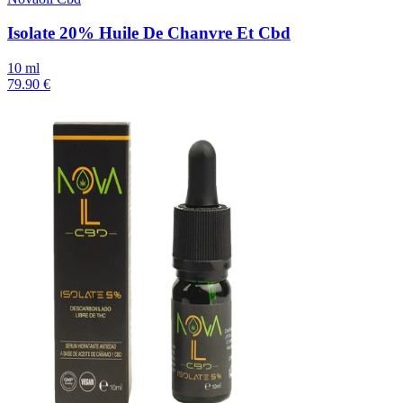
Isolate 20% Huile De Chanvre Et Cbd
10 ml
79.90 €