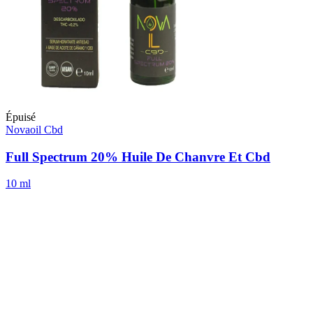
Épuisé
Novaoil Cbd
Full Spectrum 20% Huile De Chanvre Et Cbd
10 ml