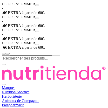
COUPON
SUMMER
·
-6€
EXTRA à partir de 60€.
COUPON
SUMMER
·
-6€
EXTRA à partir de 60€.
COUPON
SUMMER
·
-6€
EXTRA à partir de 60€.
COUPON
SUMMER
-6€
EXTRA à partir de 60€.
Marques
Nutrition Sportive
Herboristerie
Animaux de Compagnie
Parapharmacie