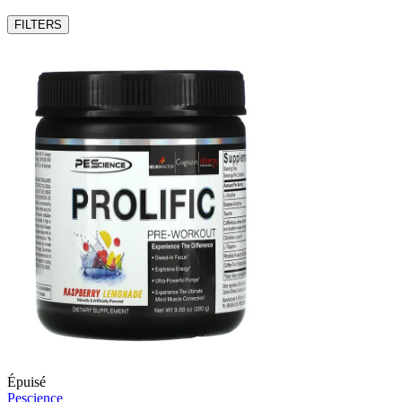
FILTERS
Épuisé
Pescience