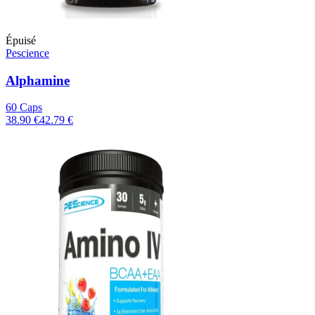
Épuisé
Pescience
Alphamine
60 Caps
38.90 €
42.79 €