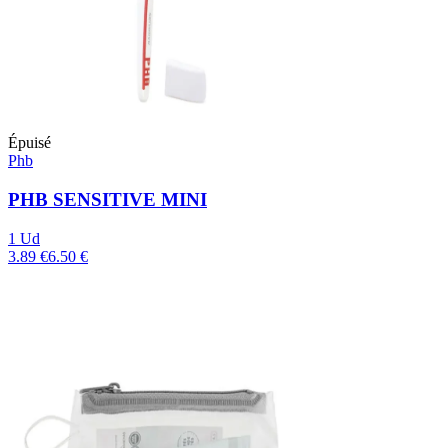
Épuisé
Phb
PHB SENSITIVE MINI
1 Ud
3.89 €
6.50 €