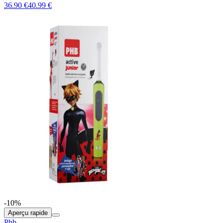
36.90 €
40.99 €
-10%
Aperçu rapide
Phb