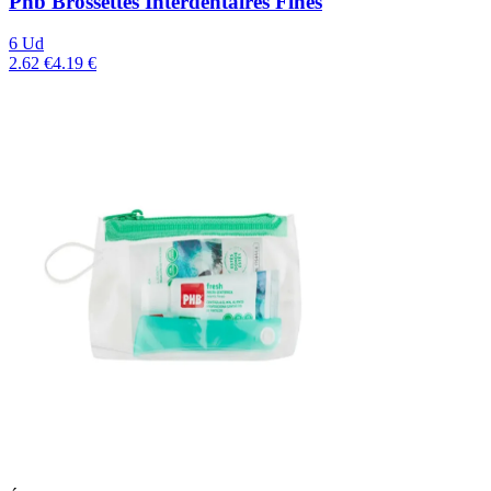
Phb Brossettes Interdentaires Fines
6 Ud
2.62 €
4.19 €