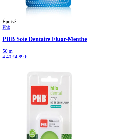
Épuisé
Phb
PHB Soie Dentaire Fluor-Menthe
50 m
4.40 €
4.89 €