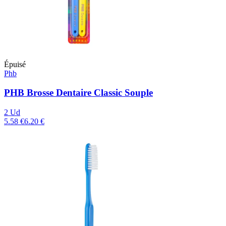
Épuisé
Phb
PHB Brosse Dentaire Classic Souple
2 Ud
5.58 €
6.20 €