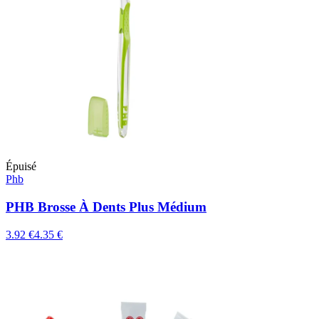
Épuisé
Phb
PHB Brosse À Dents Plus Médium
3.92 €
4.35 €