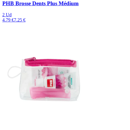
PHB Brosse Dents Plus Médium
2 Ud
4.79 €
7.25 €