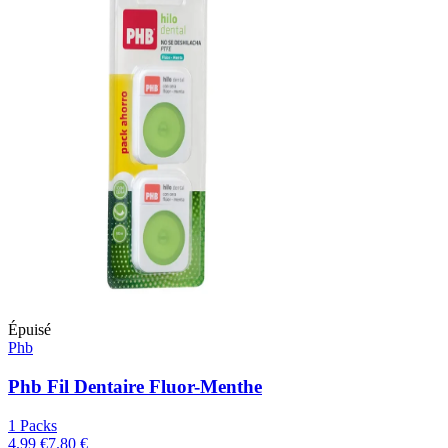
Épuisé
Phb
Phb Fil Dentaire Fluor-Menthe
1 Packs
4.99 €
7.80 €