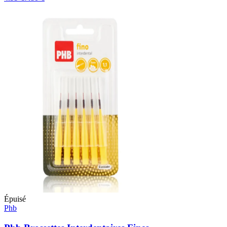
Épuisé
Phb