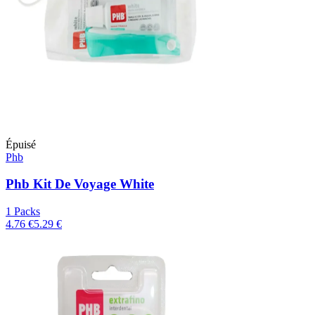
Épuisé
Phb
Phb Kit De Voyage White
1 Packs
4.76 €
5.29 €