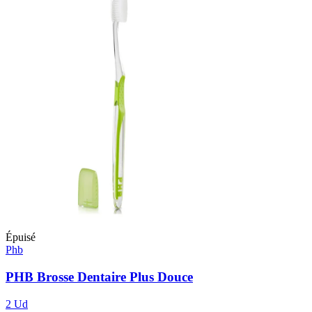
Épuisé
Phb
PHB Brosse Dentaire Plus Douce
2 Ud