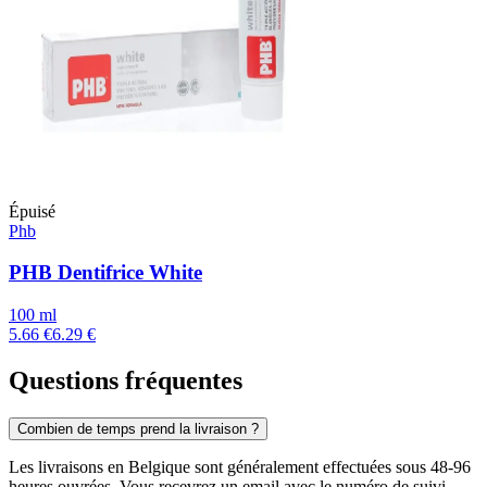
Épuisé
Phb
PHB Dentifrice White
100 ml
5.66 €
6.29 €
Questions fréquentes
Combien de temps prend la livraison ?
Les livraisons en Belgique sont généralement effectuées sous 48-96
heures ouvrées. Vous recevrez un email avec le numéro de suivi.