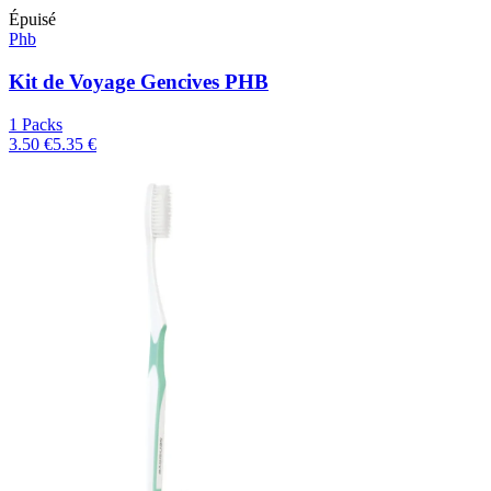
Épuisé
Phb
Kit de Voyage Gencives PHB
1 Packs
3.50 €
5.35 €