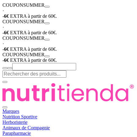
COUPON
SUMMER
·
-6€
EXTRA à partir de 60€.
COUPON
SUMMER
·
-6€
EXTRA à partir de 60€.
COUPON
SUMMER
·
-6€
EXTRA à partir de 60€.
COUPON
SUMMER
-6€
EXTRA à partir de 60€.
Marques
Nutrition Sportive
Herboristerie
Animaux de Compagnie
Parapharmacie