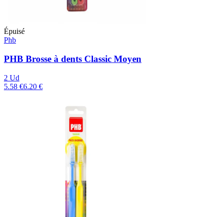
Épuisé
Phb
PHB Brosse à dents Classic Moyen
2 Ud
5.58 €
6.20 €