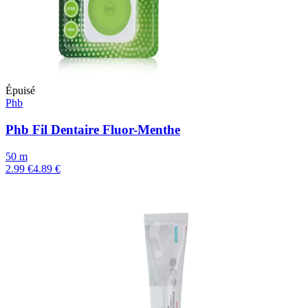
Épuisé
Phb
Phb Fil Dentaire Fluor-Menthe
50 m
2.99 €
4.89 €