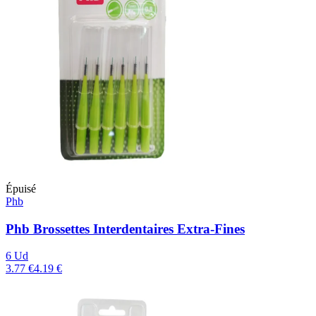
Épuisé
Phb
Phb Brossettes Interdentaires Extra-Fines
6 Ud
3.77 €
4.19 €