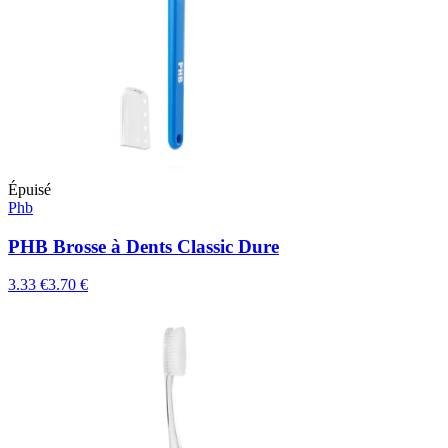
Épuisé
Phb
PHB Brosse à Dents Classic Dure
3.33 €
3.70 €