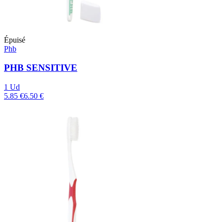
Épuisé
Phb
PHB SENSITIVE
1 Ud
5.85 €
6.50 €