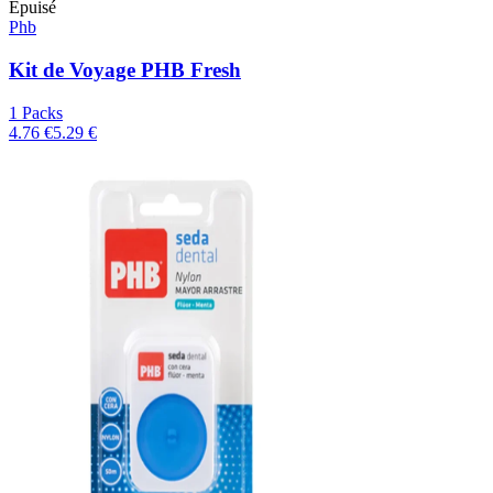
Épuisé
Phb
Kit de Voyage PHB Fresh
1 Packs
4.76 €
5.29 €