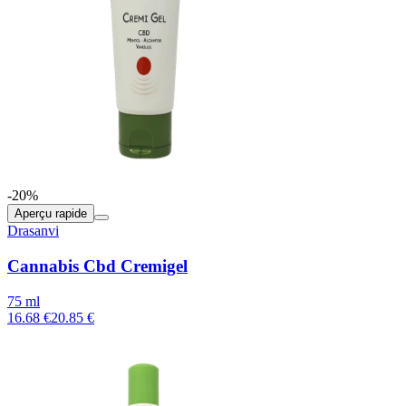
-20%
Aperçu rapide
Drasanvi
Cannabis Cbd Cremigel
75 ml
16.68 €
20.85 €