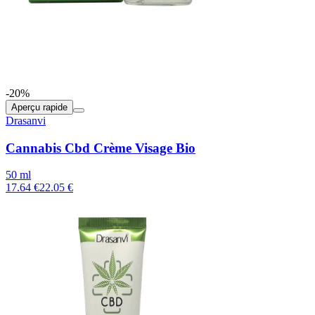
-20%
Aperçu rapide
Drasanvi
Cannabis Cbd Crème Visage Bio
50 ml
17.64 €
22.05 €