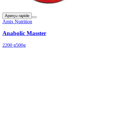
Aperçu rapide
Amix Nutrition
Anabolic Masster
2200 g
500g