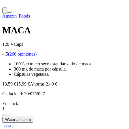
Amazin' Foods
MACA
120 VCaps
4.5
(266 opiniones)
100% extracto seco estandarizado de maca.
300 mg de maca por cápsula.
Cápsulas vegetales.
13,59 €
15,99 €
Ahorras 2,40 €
Caducidad:
30/07/2027
En stock
1
Añadir al carrito