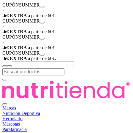
CUPÓN
SUMMER
·
-6€ EXTRA
a partir de 60€.
CUPÓN
SUMMER
·
-6€ EXTRA
a partir de 60€.
CUPÓN
SUMMER
·
-6€ EXTRA
a partir de 60€.
CUPÓN
SUMMER
-6€ EXTRA
a partir de 60€.
Marcas
Nutrición Deportiva
Herbolario
Mascotas
Parafarmacia