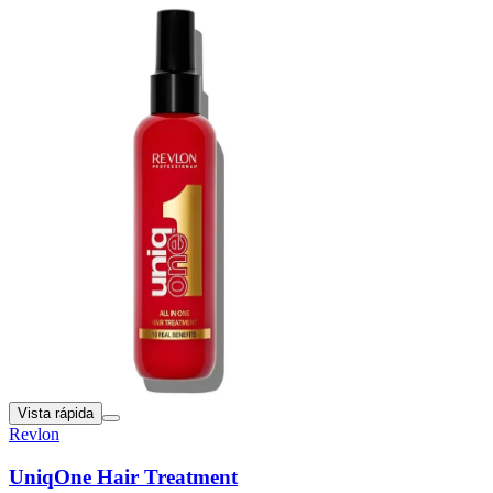
Vista rápida
Revlon
UniqOne Hair Treatment