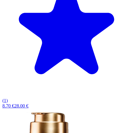
(1)
8.70 €
28.00 €