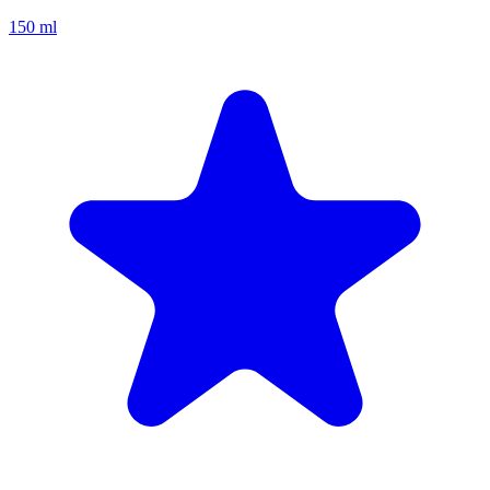
150 ml