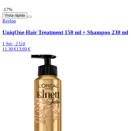
-17%
Vista rápida
Revlon
UniqOne Hair Treatment 150 ml + Shampoo 230 ml
1 Set · 2 Ud
11.30 €
13.69 €