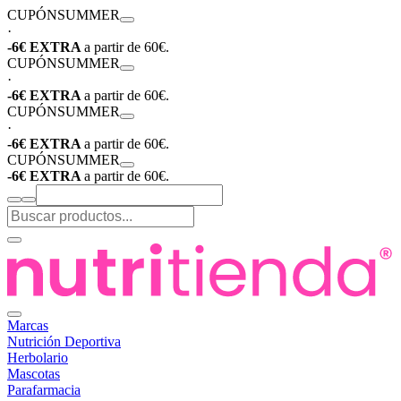
CUPÓN
SUMMER
·
-6€ EXTRA
a partir de 60€.
CUPÓN
SUMMER
·
-6€ EXTRA
a partir de 60€.
CUPÓN
SUMMER
·
-6€ EXTRA
a partir de 60€.
CUPÓN
SUMMER
-6€ EXTRA
a partir de 60€.
Marcas
Nutrición Deportiva
Herbolario
Mascotas
Parafarmacia