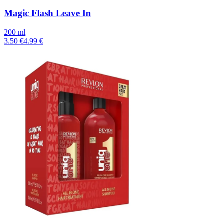
Magic Flash Leave In
200 ml
3.50 €
4.99 €