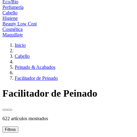
Eco/Bio
Perfumería
Cabello
Higiene
Beauty Low Cost
Cosmética
Maquillaje
Inicio
Cabello
Peinado & Acabados
Facilitador de Peinado
Facilitador de Peinado
622 artículos mostrados
Filtros