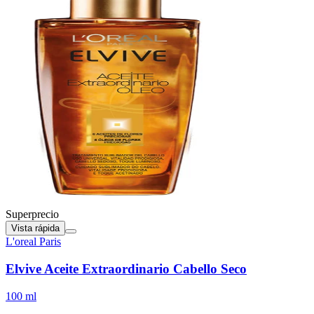
Superprecio
Vista rápida
L'oreal Paris
Elvive Aceite Extraordinario Cabello Seco
100 ml