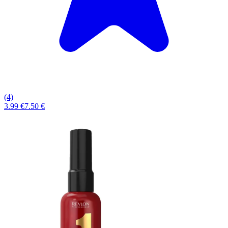
(4)
3.99 €
7.50 €