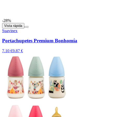
-28%
Vista rápida
Suavinex
Portachupetes Premium Bonhomía
7.10 €
9.87 €