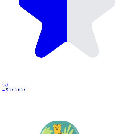
(5)
4.95 €
5.65 €