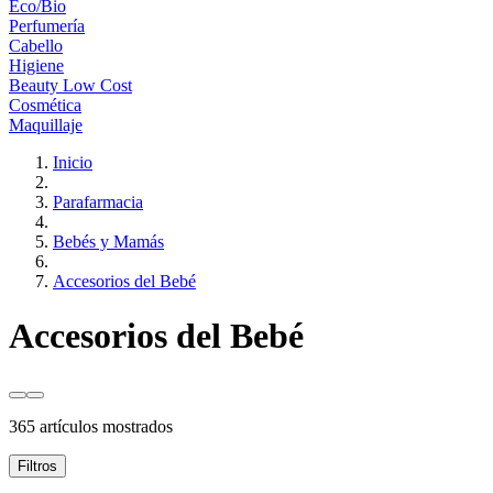
Eco/Bio
Perfumería
Cabello
Higiene
Beauty Low Cost
Cosmética
Maquillaje
Inicio
Parafarmacia
Bebés y Mamás
Accesorios del Bebé
Accesorios del Bebé
365 artículos mostrados
Filtros