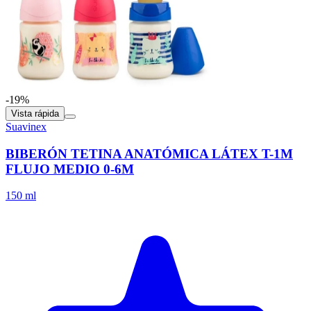
-19%
Vista rápida
Suavinex
BIBERÓN TETINA ANATÓMICA LÁTEX T-1M
FLUJO MEDIO 0-6M
150 ml