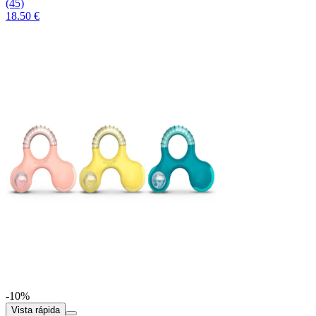
(45)
18.50 €
-10%
Vista rápida