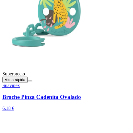
Superprecio
Vista rápida
Suavinex
Broche Pinza Cadenita Ovalado
6.18 €