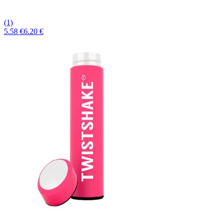
(1)
5.58 €
6.20 €