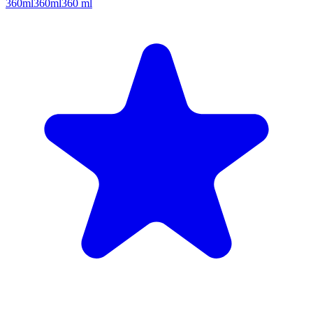
360ml
360ml
360 ml