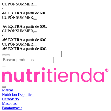
CUPÓN
SUMMER
·
-6€ EXTRA
a partir de 60€.
CUPÓN
SUMMER
·
-6€ EXTRA
a partir de 60€.
CUPÓN
SUMMER
·
-6€ EXTRA
a partir de 60€.
CUPÓN
SUMMER
-6€ EXTRA
a partir de 60€.
Marcas
Nutrición Deportiva
Herbolario
Mascotas
Parafarmacia