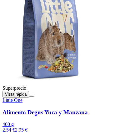
Superprecio
Vista rápida
Little One
Alimento Degus Yuca y Manzana
400 g
2.54 €
2.95 €