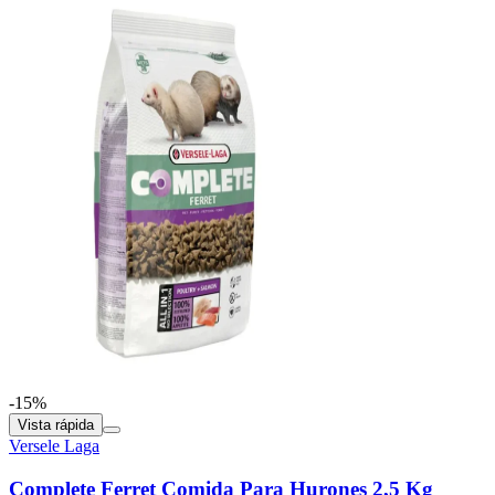
-15%
Vista rápida
Versele Laga
Complete Ferret Comida Para Hurones 2,5 Kg