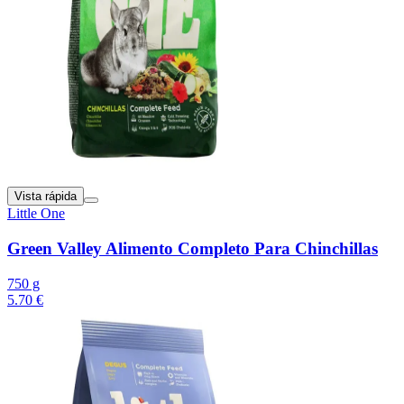
Vista rápida
Little One
Green Valley Alimento Completo Para Chinchillas
750 g
5.70 €