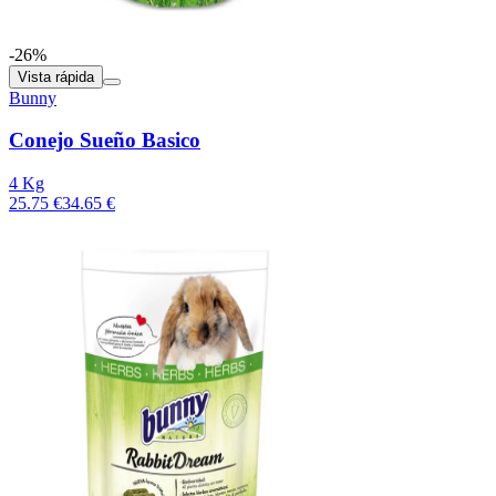
-26%
Vista rápida
Bunny
Conejo Sueño Basico
4 Kg
25.75 €
34.65 €