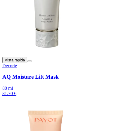
Vista rápida
Decorté
AQ Moisture Lift Mask
80 ml
81.70 €