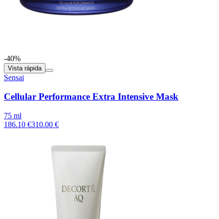
-40%
Vista rápida
Sensai
Cellular Performance Extra Intensive Mask
75 ml
186.10 €
310.00 €