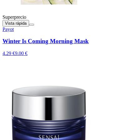
Superprecio
Vista rápida
Payot
Winter Is Coming Morning Mask
4.29 €
9.00 €