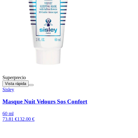
Superprecio
Vista rápida
Sisley
Masque Nuit Velours Sos Confort
60 ml
73.81 €
132.00 €