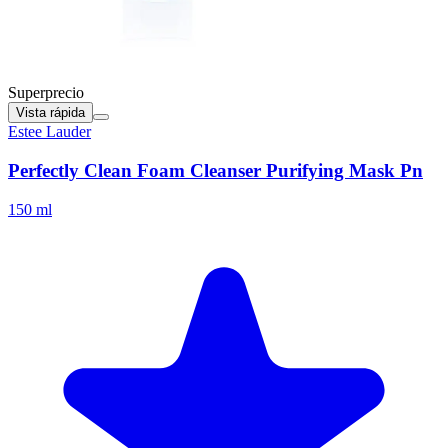
Superprecio
Vista rápida
Estee Lauder
Perfectly Clean Foam Cleanser Purifying Mask Pn
150 ml