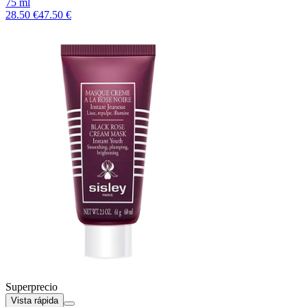
75 ml
28.50 €
47.50 €
Superprecio
Vista rápida