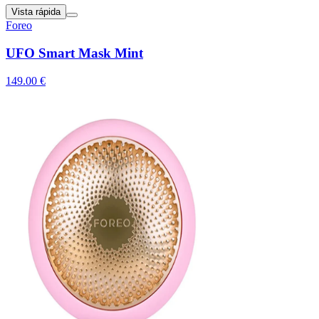
Vista rápida
Foreo
UFO Smart Mask Mint
149.00 €