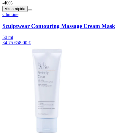
-40%
Vista rápida
Clinique
Sculptwear Contouring Massage Cream Mask
50 ml
34.75 €
58.00 €