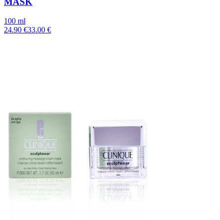
MASK
100 ml
24.90 €
33.00 €