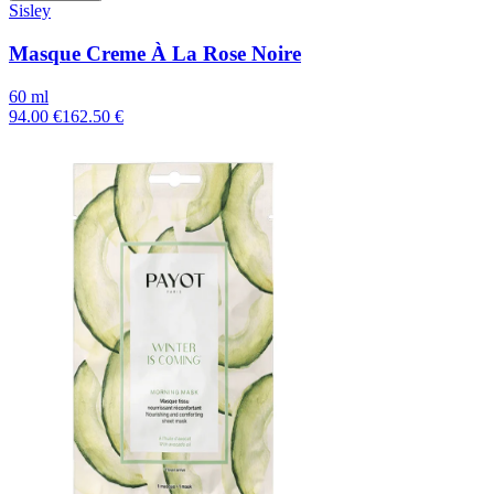
Sisley
Masque Creme À La Rose Noire
60 ml
94.00 €
162.50 €