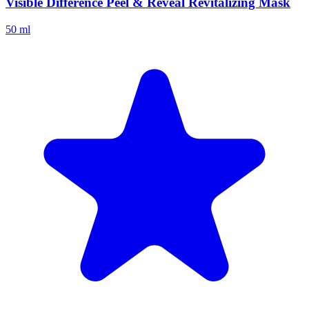
Visible Difference Peel & Reveal Revitalizing Mask
50 ml