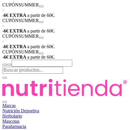
CUPÓN
SUMMER
·
-6€ EXTRA
a partir de 60€.
CUPÓN
SUMMER
·
-6€ EXTRA
a partir de 60€.
CUPÓN
SUMMER
·
-6€ EXTRA
a partir de 60€.
CUPÓN
SUMMER
-6€ EXTRA
a partir de 60€.
Marcas
Nutrición Deportiva
Herbolario
Mascotas
Parafarmacia