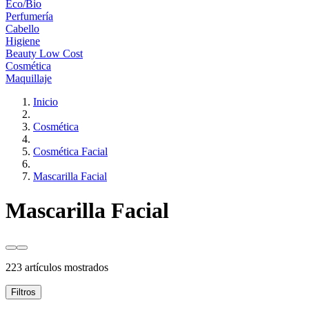
Eco/Bio
Perfumería
Cabello
Higiene
Beauty Low Cost
Cosmética
Maquillaje
Inicio
Cosmética
Cosmética Facial
Mascarilla Facial
Mascarilla Facial
223 artículos mostrados
Filtros