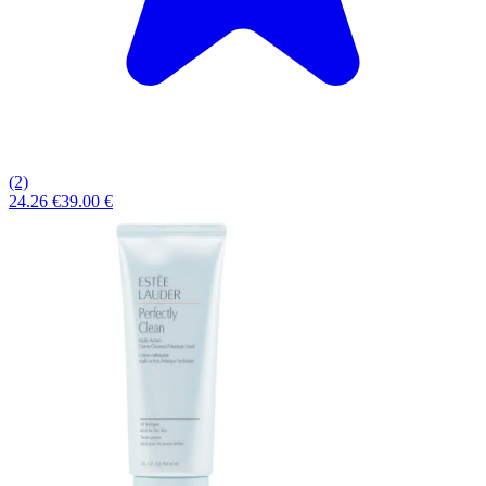
(2)
24.26 €
39.00 €