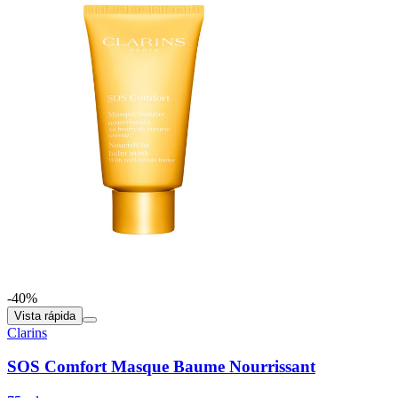
-40%
Vista rápida
Clarins
SOS Comfort Masque Baume Nourrissant