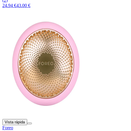
(2)
24.94 €
43.00 €
Vista rápida
Foreo