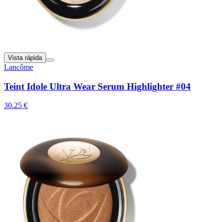
Vista rápida
Lancôme
Teint Idole Ultra Wear Serum Highlighter #04
30.25 €