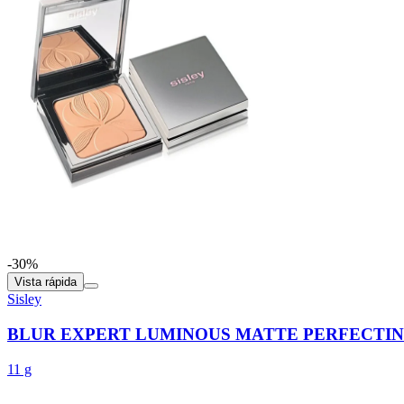
-30%
Vista rápida
Sisley
BLUR EXPERT LUMINOUS MATTE PERFECTIN
11 g