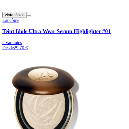
Vista rápida
Lancôme
Teint Idole Ultra Wear Serum Highlighter #01
2 variantes
Desde
29.70 €