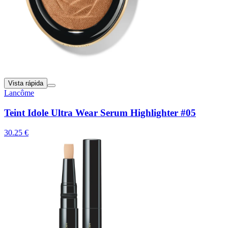
Vista rápida
Lancôme
Teint Idole Ultra Wear Serum Highlighter #05
30.25 €