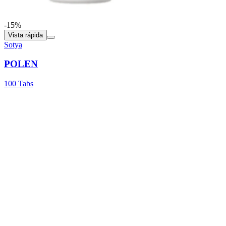
-15%
Vista rápida
Sotya
POLEN
100 Tabs