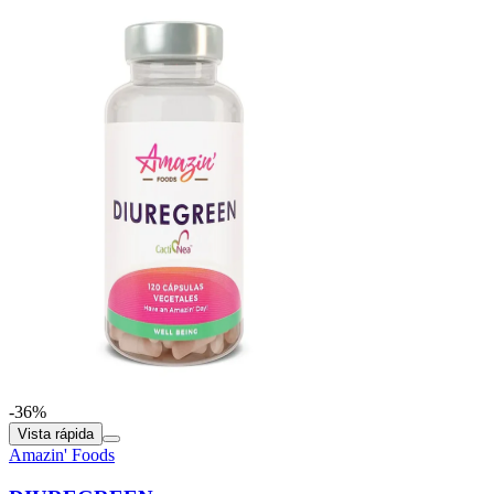
-36%
Vista rápida
Amazin' Foods