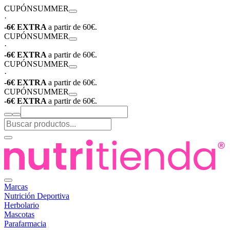
CUPÓN
SUMMER
·
-6€ EXTRA
a partir de 60€.
CUPÓN
SUMMER
·
-6€ EXTRA
a partir de 60€.
CUPÓN
SUMMER
·
-6€ EXTRA
a partir de 60€.
CUPÓN
SUMMER
-6€ EXTRA
a partir de 60€.
Marcas
Nutrición Deportiva
Herbolario
Mascotas
Parafarmacia