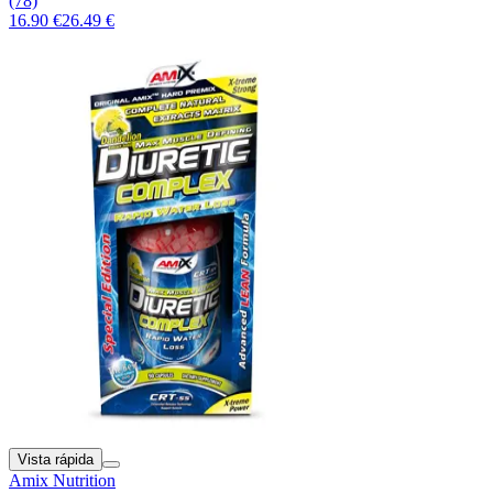
(78)
16.90 €
26.49 €
Vista rápida
Amix Nutrition