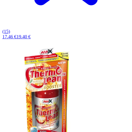
(15)
17.46 €
19.40 €