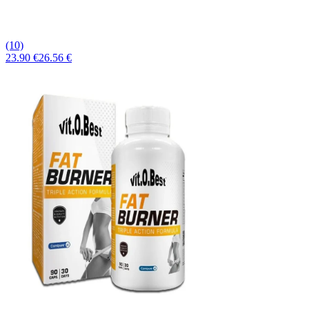
(10)
23.90 €
26.56 €