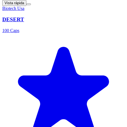
Vista rápida
Biotech Usa
DESERT
100 Caps