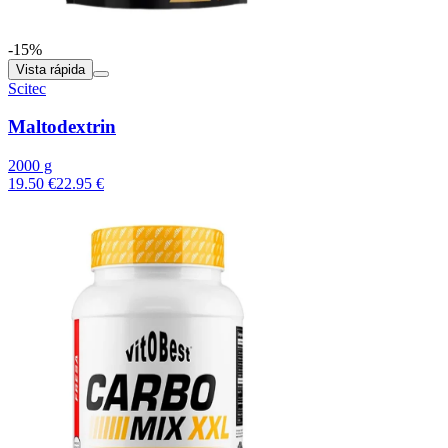
-15%
Vista rápida
Scitec
Maltodextrin
2000 g
19.50 €
22.95 €