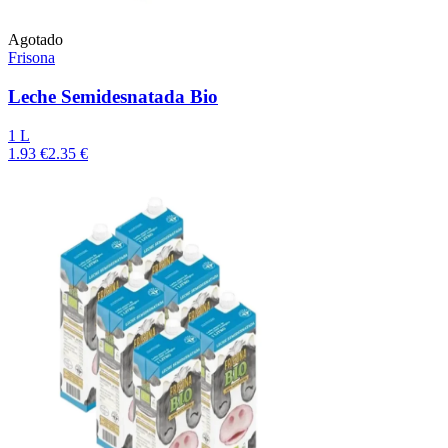
Agotado
Frisona
Leche Semidesnatada Bio
1 L
1.93 €
2.35 €