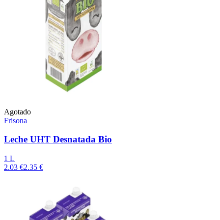
Agotado
Frisona
Leche UHT Desnatada Bio
1 L
2.03 €
2.35 €