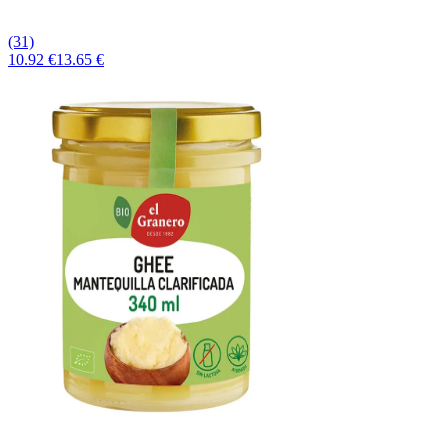
(31)
10.92 €
13.65 €