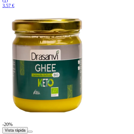
(1)
3.57 €
-20%
Vista rápida