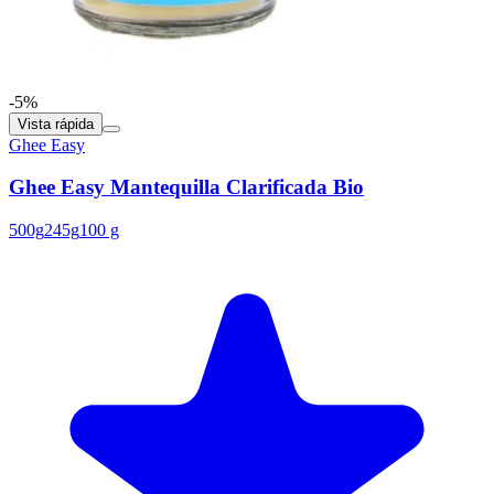
-5%
Vista rápida
Ghee Easy
Ghee Easy Mantequilla Clarificada Bio
500g
245g
100 g