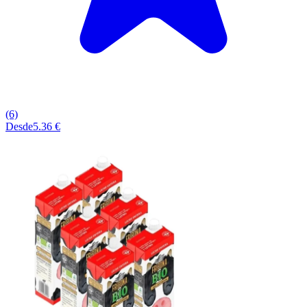
(6)
Desde
5.36 €