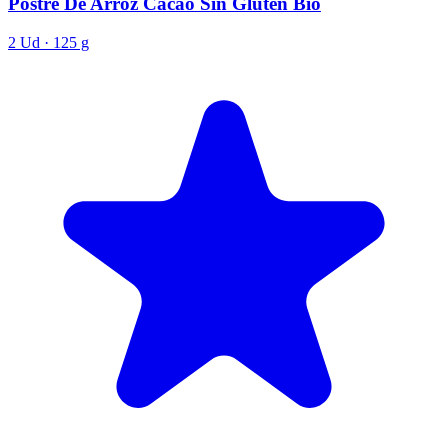
Postre De Arroz Cacao Sin Gluten Bio
2 Ud · 125 g