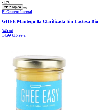
-12%
Vista rápida
El Granero Integral
GHEE Mantequilla Clarificada Sin Lactosa Bio
340 ml
14.99 €
16.99 €