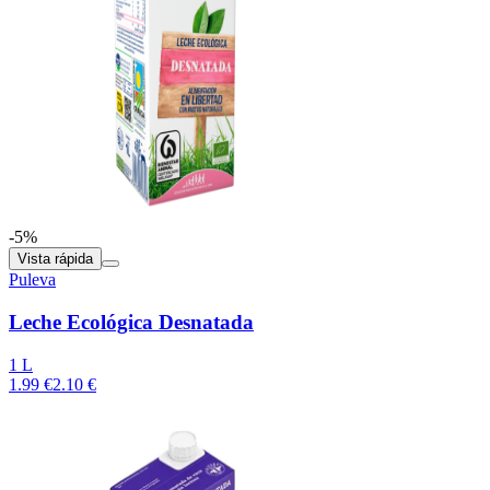
-5%
Vista rápida
Puleva
Leche Ecológica Desnatada
1 L
1.99 €
2.10 €