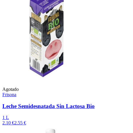
Agotado
Frisona
Leche Semidesnatada Sin Lactosa Bio
1 L
2.10 €
2.55 €