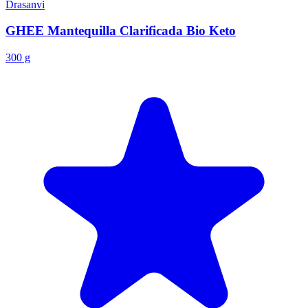
Drasanvi
GHEE Mantequilla Clarificada Bio Keto
300 g