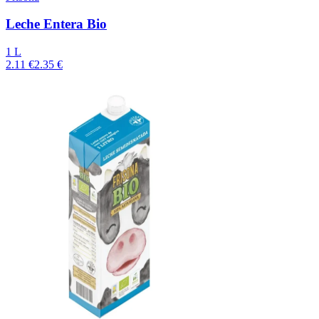
Leche Entera Bio
1 L
2.11 €
2.35 €