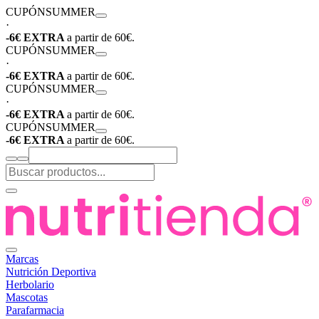
CUPÓN
SUMMER
·
-6€ EXTRA
a partir de 60€.
CUPÓN
SUMMER
·
-6€ EXTRA
a partir de 60€.
CUPÓN
SUMMER
·
-6€ EXTRA
a partir de 60€.
CUPÓN
SUMMER
-6€ EXTRA
a partir de 60€.
Marcas
Nutrición Deportiva
Herbolario
Mascotas
Parafarmacia