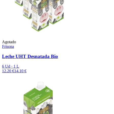
Agotado
Frisona
Leche UHT Desnatada Bio
6 Ud · 1 L
12.20 €
14.10 €