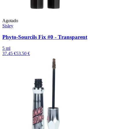
Agotado
Sisley
Phyto-Sourcils Fix #0 - Transparent
5 ml
37.45 €
53.50 €