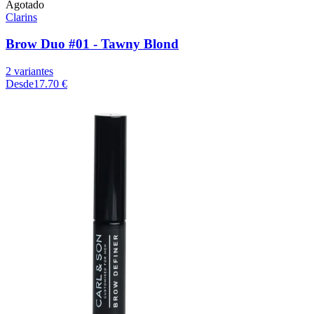
Agotado
Clarins
Brow Duo #01 - Tawny Blond
2 variantes
Desde
17.70 €