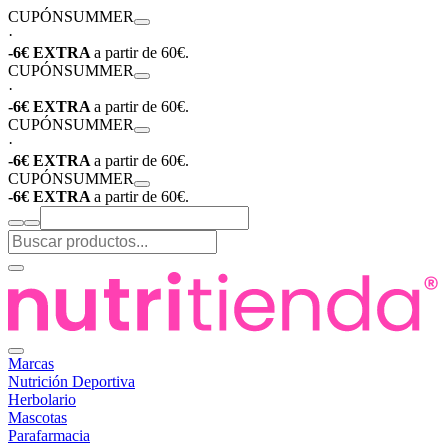
CUPÓN
SUMMER
·
-6€ EXTRA
a partir de 60€.
CUPÓN
SUMMER
·
-6€ EXTRA
a partir de 60€.
CUPÓN
SUMMER
·
-6€ EXTRA
a partir de 60€.
CUPÓN
SUMMER
-6€ EXTRA
a partir de 60€.
Marcas
Nutrición Deportiva
Herbolario
Mascotas
Parafarmacia