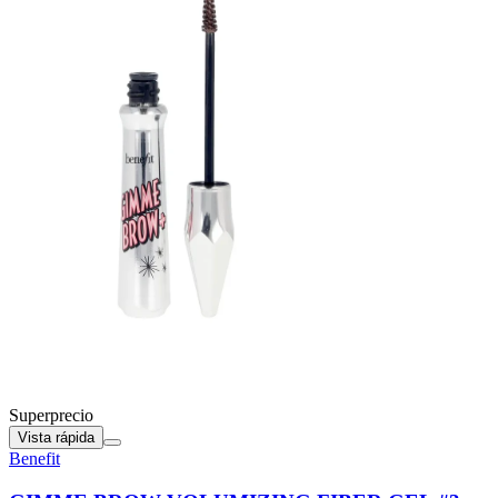
Superprecio
Vista rápida
Benefit