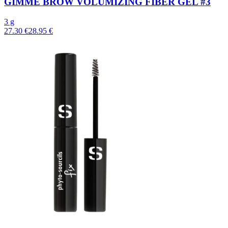
GIMME BROW VOLUMIZING FIBER GEL #3
3 g
27.30 €
28.95 €