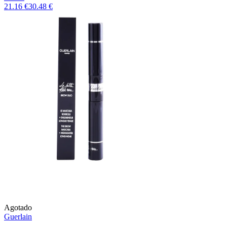
21.16 €
30.48 €
Agotado
Guerlain