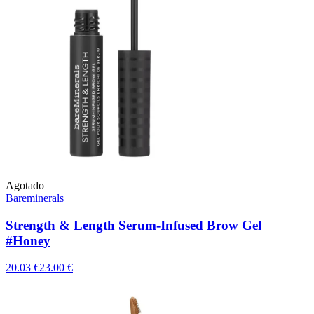
Agotado
Bareminerals
Strength & Length Serum-Infused Brow Gel
#Honey
20.03 €
23.00 €