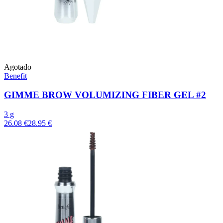
Agotado
Benefit
GIMME BROW VOLUMIZING FIBER GEL #2
3 g
26.08 €
28.95 €