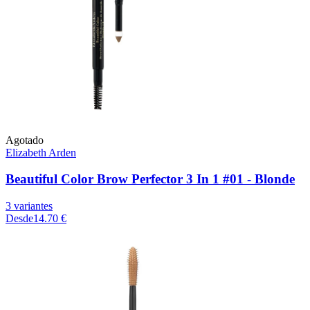
Agotado
Elizabeth Arden
Beautiful Color Brow Perfector 3 In 1 #01 - Blonde
3 variantes
Desde
14.70 €