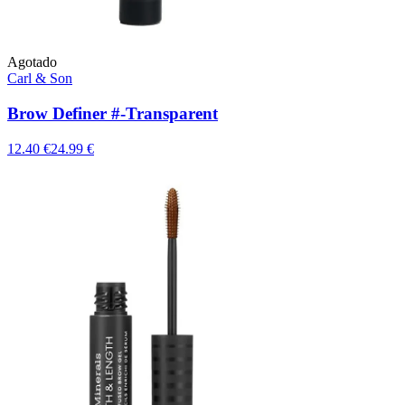
Agotado
Carl & Son
Brow Definer #-Transparent
12.40 €
24.99 €