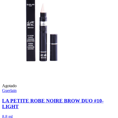
Agotado
Guerlain
LA PETITE ROBE NOIRE BROW DUO #10-
LIGHT
8.8 ml