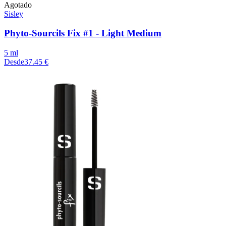
Agotado
Sisley
Phyto-Sourcils Fix #1 - Light Medium
5 ml
Desde
37.45 €