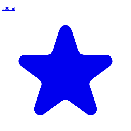
200 ml