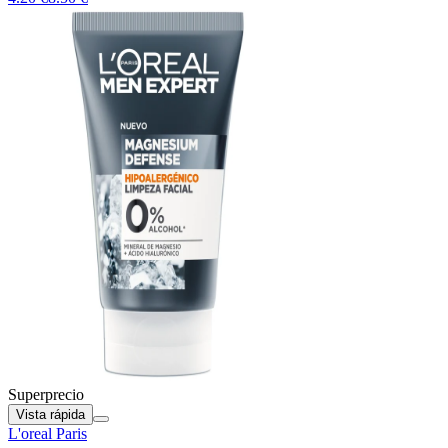
Superprecio
Vista rápida
L'oreal Paris