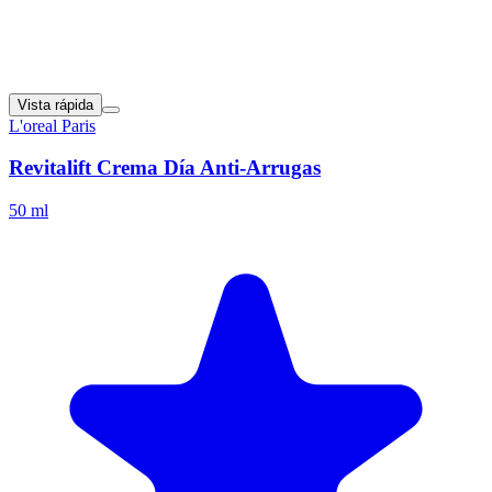
Vista rápida
L'oreal Paris
Revitalift Crema Día Anti-Arrugas
50 ml