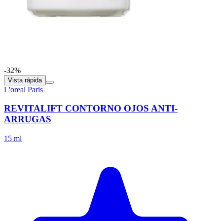
-32%
Vista rápida
L'oreal Paris
REVITALIFT CONTORNO OJOS ANTI-
ARRUGAS
15 ml