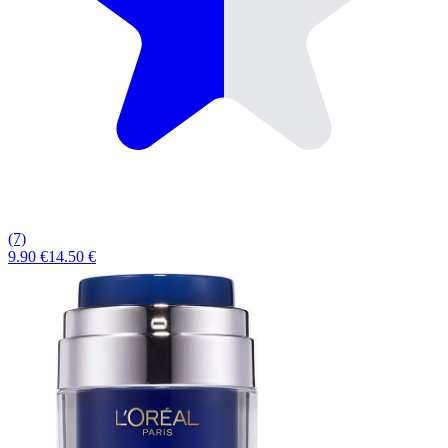
(7)
9.90 €
14.50 €