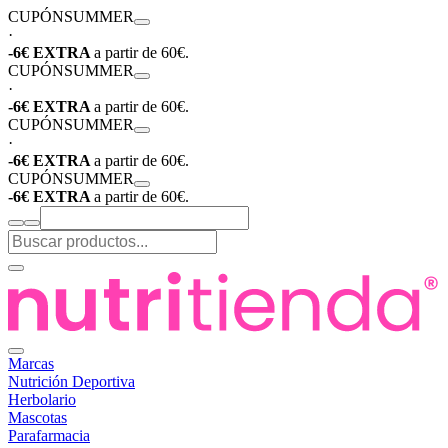
CUPÓN
SUMMER
·
-6€ EXTRA
a partir de 60€.
CUPÓN
SUMMER
·
-6€ EXTRA
a partir de 60€.
CUPÓN
SUMMER
·
-6€ EXTRA
a partir de 60€.
CUPÓN
SUMMER
-6€ EXTRA
a partir de 60€.
Marcas
Nutrición Deportiva
Herbolario
Mascotas
Parafarmacia