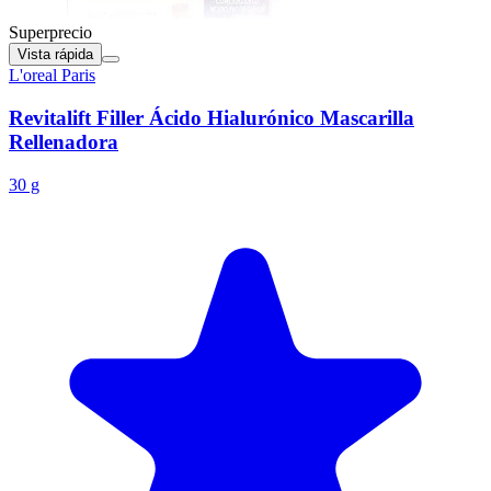
Superprecio
Vista rápida
L'oreal Paris
Revitalift Filler Ácido Hialurónico Mascarilla
Rellenadora
30 g