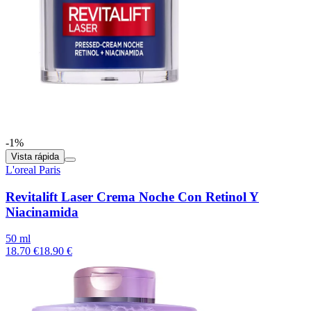
-1%
Vista rápida
L'oreal Paris
Revitalift Laser Crema Noche Con Retinol Y
Niacinamida
50 ml
18.70 €
18.90 €