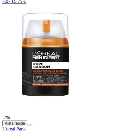
3.07 €
5.75 €
-7%
Vista rápida
L'oreal Paris