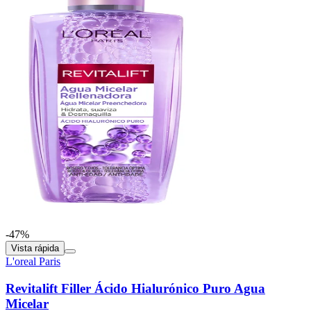
-47%
Vista rápida
L'oreal Paris
Revitalift Filler Ácido Hialurónico Puro Agua
Micelar