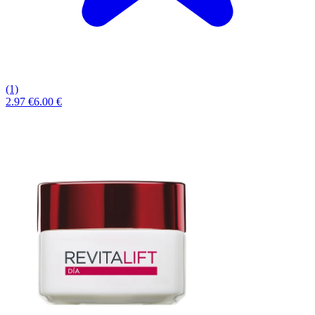
(1)
2.97 €
6.00 €