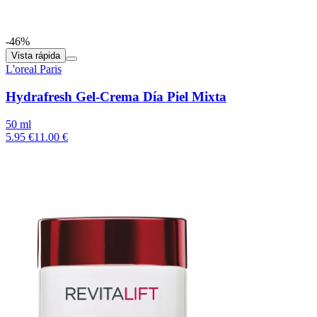
-46%
Vista rápida
L'oreal Paris
Hydrafresh Gel-Crema Día Piel Mixta
50 ml
5.95 €
11.00 €