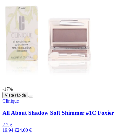
-17%
Vista rápida
Clinique
All About Shadow Soft Shimmer #1C Foxier
2.2 g
19.94 €
24.00 €