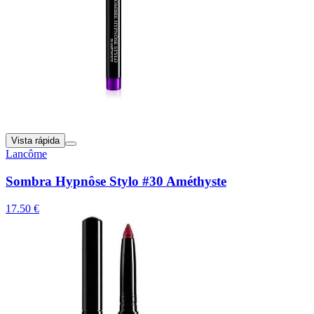
Vista rápida
Lancôme
Sombra Hypnôse Stylo #30 Améthyste
17.50 €