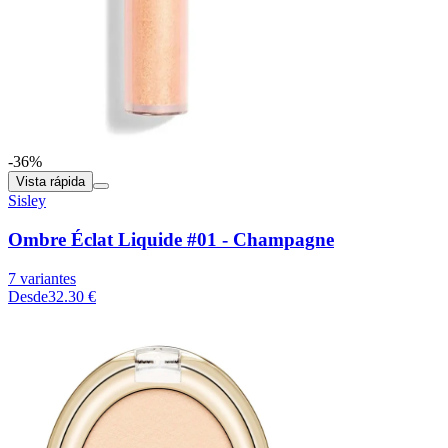
-36%
Vista rápida
Sisley
Ombre Éclat Liquide #01 - Champagne
7 variantes
Desde
32.30 €