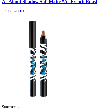
All About Shadow Soft Matte #Ac French Roast
17.05 €
24.00 €
Superprecio