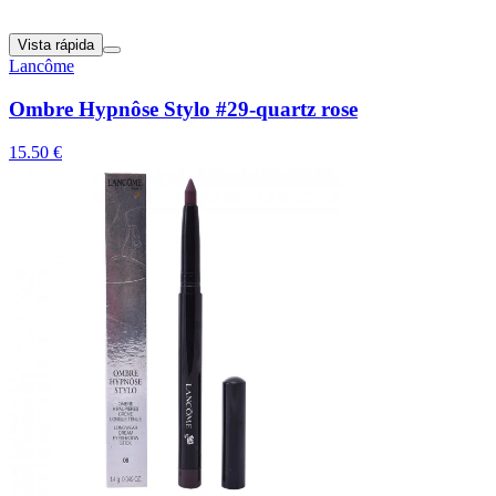
Vista rápida
Lancôme
Ombre Hypnôse Stylo #29-quartz rose
15.50 €