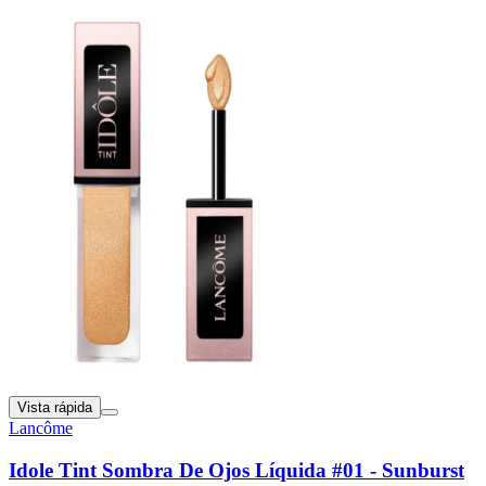
Vista rápida
Lancôme
Idole Tint Sombra De Ojos Líquida #01 - Sunburst