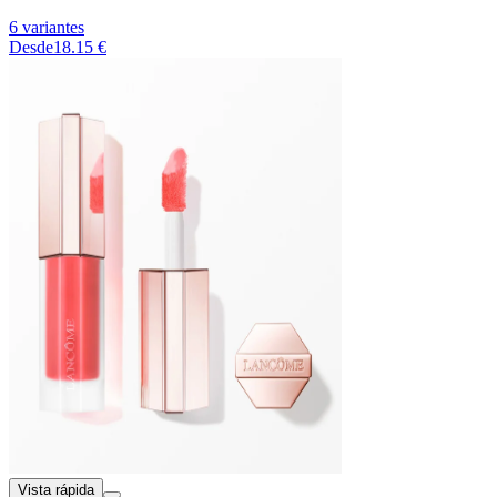
6 variantes
Desde
18.15 €
Vista rápida