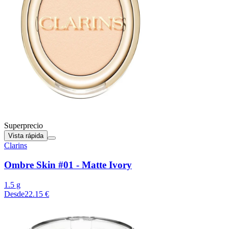
Superprecio
Vista rápida
Clarins
Ombre Skin #01 - Matte Ivory
1.5 g
Desde
22.15 €