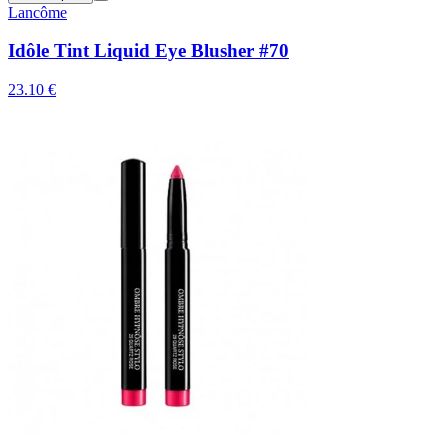
Lancôme
Idôle Tint Liquid Eye Blusher #70
23.10 €