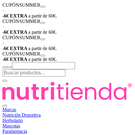
CUPÓN
SUMMER
·
-6€ EXTRA
a partir de 60€.
CUPÓN
SUMMER
·
-6€ EXTRA
a partir de 60€.
CUPÓN
SUMMER
·
-6€ EXTRA
a partir de 60€.
CUPÓN
SUMMER
-6€ EXTRA
a partir de 60€.
Marcas
Nutrición Deportiva
Herbolario
Mascotas
Parafarmacia