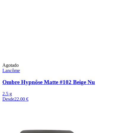
Agotado
Lancôme
Ombre Hypnôse Matte #102 Beige Nu
2.5 g
Desde
22.00 €