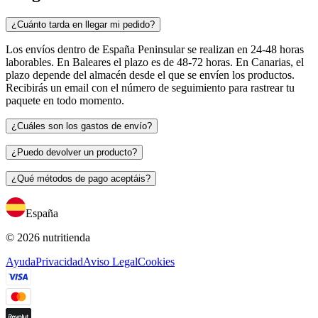
¿Cuánto tarda en llegar mi pedido?
Los envíos dentro de España Peninsular se realizan en 24-48 horas
laborables. En Baleares el plazo es de 48-72 horas. En Canarias, el
plazo depende del almacén desde el que se envíen los productos.
Recibirás un email con el número de seguimiento para rastrear tu
paquete en todo momento.
¿Cuáles son los gastos de envío?
¿Puedo devolver un producto?
¿Qué métodos de pago aceptáis?
España
© 2026 nutritienda
Ayuda
Privacidad
Aviso Legal
Cookies