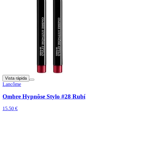
Vista rápida
Lancôme
Ombre Hypnôse Stylo #28 Rubí
15.50 €