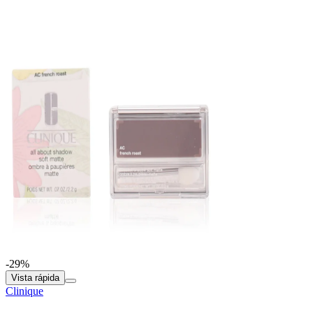
-29%
Vista rápida
Clinique