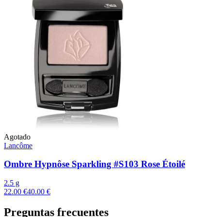
Agotado
Lancôme
Ombre Hypnôse Sparkling #S103 Rose Étoilé
2.5 g
22.00 €
40.00 €
Preguntas frecuentes