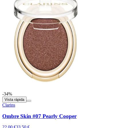
-34%
Vista rápida
Clarins
Ombre Skin #07 Pearly Cooper
22.00 €
33.50 €