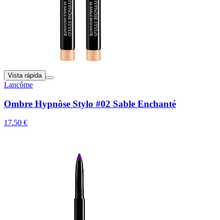
Vista rápida
Lancôme
Ombre Hypnôse Stylo #02 Sable Enchanté
17.50 €