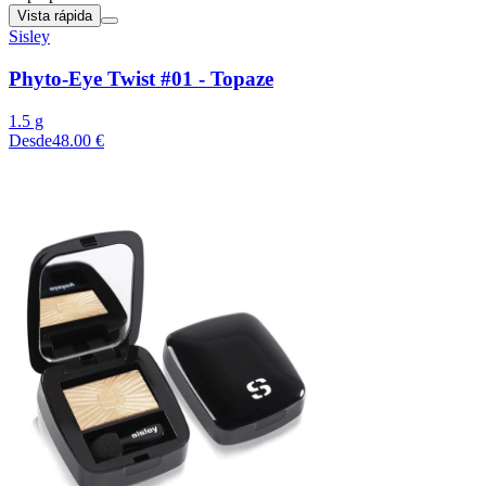
Vista rápida
Sisley
Phyto-Eye Twist #01 - Topaze
1.5 g
Desde
48.00 €