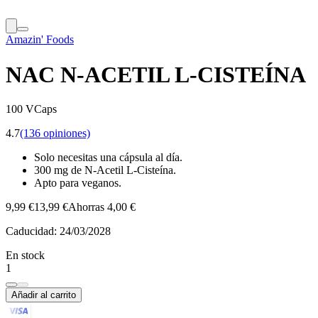
Amazin' Foods
NAC N-ACETIL L-CISTEÍNA
100 VCaps
4.7
(136 opiniones)
Solo necesitas una cápsula al día.
300 mg de N-Acetil L-Cisteína.
Apto para veganos.
9,99 €
13,99 €
Ahorras 4,00 €
Caducidad:
24/03/2028
En stock
1
Añadir al carrito