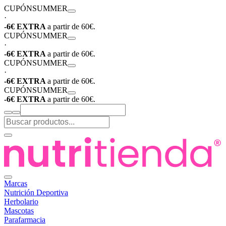
CUPÓN
SUMMER
·
-6€ EXTRA
a partir de 60€.
CUPÓN
SUMMER
·
-6€ EXTRA
a partir de 60€.
CUPÓN
SUMMER
·
-6€ EXTRA
a partir de 60€.
CUPÓN
SUMMER
-6€ EXTRA
a partir de 60€.
Marcas
Nutrición Deportiva
Herbolario
Mascotas
Parafarmacia