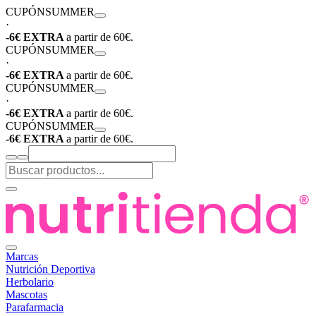
CUPÓN
SUMMER
·
-6€ EXTRA
a partir de 60€.
CUPÓN
SUMMER
·
-6€ EXTRA
a partir de 60€.
CUPÓN
SUMMER
·
-6€ EXTRA
a partir de 60€.
CUPÓN
SUMMER
-6€ EXTRA
a partir de 60€.
Marcas
Nutrición Deportiva
Herbolario
Mascotas
Parafarmacia