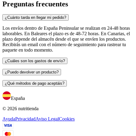
Preguntas frecuentes
¿Cuánto tarda en llegar mi pedido?
Los envíos dentro de España Peninsular se realizan en 24-48 horas
laborables. En Baleares el plazo es de 48-72 horas. En Canarias, el
plazo depende del almacén desde el que se envíen los productos.
Recibirás un email con el número de seguimiento para rastrear tu
paquete en todo momento.
¿Cuáles son los gastos de envío?
¿Puedo devolver un producto?
¿Qué métodos de pago aceptáis?
España
© 2026 nutritienda
Ayuda
Privacidad
Aviso Legal
Cookies