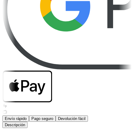
Envío rápido
Pago seguro
Devolución fácil
Descripción