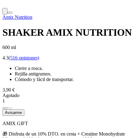
Amix Nutrition
SHAKER AMIX NUTRITION
600 ml
4.3
(516 opiniones)
Cierre a rosca.
Rejilla antigrumos.
Cómodo y fácil de transportar.
3,90 €
Agotado
1
Avisarme
AMIX GIFT
🎁 Disfruta de un 10% DTO. en cesta + Creatine Monohydrate