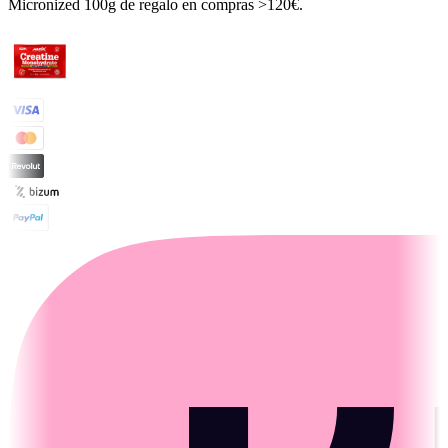
Micronized 100g de regalo en compras >120€.