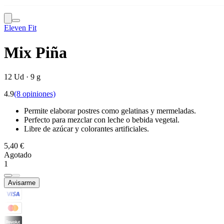
Eleven Fit
Mix Piña
12 Ud · 9 g
4.9
(8 opiniones)
Permite elaborar postres como gelatinas y mermeladas.
Perfecto para mezclar con leche o bebida vegetal.
Libre de azúcar y colorantes artificiales.
5,40 €
Agotado
1
Avisarme