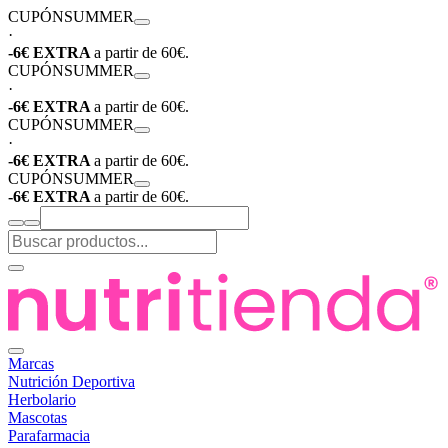
CUPÓN
SUMMER
·
-6€ EXTRA
a partir de 60€.
CUPÓN
SUMMER
·
-6€ EXTRA
a partir de 60€.
CUPÓN
SUMMER
·
-6€ EXTRA
a partir de 60€.
CUPÓN
SUMMER
-6€ EXTRA
a partir de 60€.
Marcas
Nutrición Deportiva
Herbolario
Mascotas
Parafarmacia