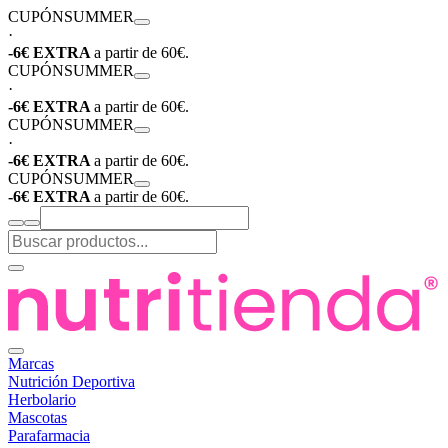
CUPÓN
SUMMER
·
-6€ EXTRA
a partir de 60€.
CUPÓN
SUMMER
·
-6€ EXTRA
a partir de 60€.
CUPÓN
SUMMER
·
-6€ EXTRA
a partir de 60€.
CUPÓN
SUMMER
-6€ EXTRA
a partir de 60€.
Marcas
Nutrición Deportiva
Herbolario
Mascotas
Parafarmacia