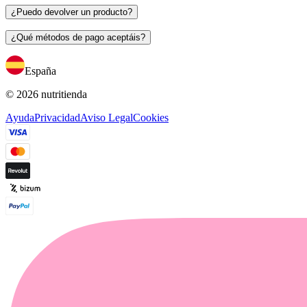
¿Puedo devolver un producto?
¿Qué métodos de pago aceptáis?
España
© 2026 nutritienda
Ayuda
Privacidad
Aviso Legal
Cookies