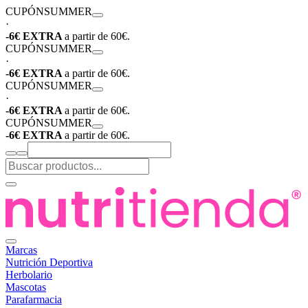
CUPÓN
SUMMER
·
-6€ EXTRA
a partir de 60€.
CUPÓN
SUMMER
·
-6€ EXTRA
a partir de 60€.
CUPÓN
SUMMER
·
-6€ EXTRA
a partir de 60€.
CUPÓN
SUMMER
-6€ EXTRA
a partir de 60€.
Marcas
Nutrición Deportiva
Herbolario
Mascotas
Parafarmacia