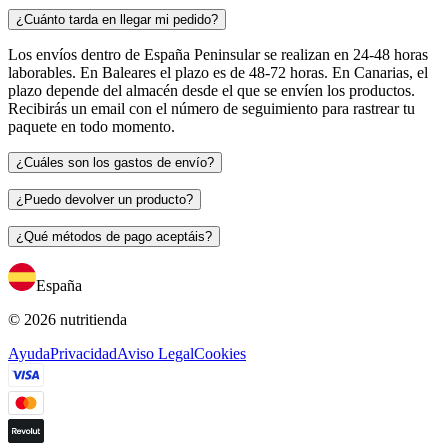
¿Cuánto tarda en llegar mi pedido?
Los envíos dentro de España Peninsular se realizan en 24-48 horas
laborables. En Baleares el plazo es de 48-72 horas. En Canarias, el
plazo depende del almacén desde el que se envíen los productos.
Recibirás un email con el número de seguimiento para rastrear tu
paquete en todo momento.
¿Cuáles son los gastos de envío?
¿Puedo devolver un producto?
¿Qué métodos de pago aceptáis?
España
© 2026 nutritienda
Ayuda
Privacidad
Aviso Legal
Cookies