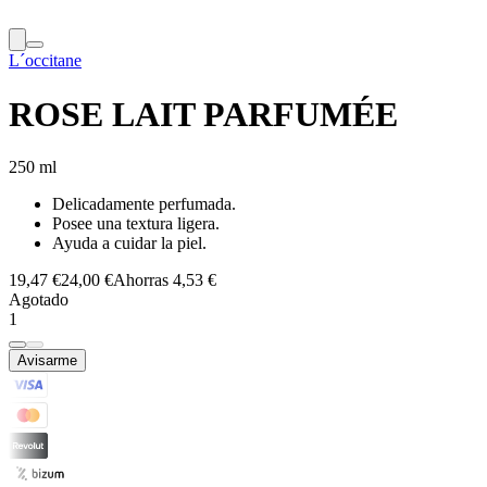
L´occitane
ROSE LAIT PARFUMÉE
250 ml
Delicadamente perfumada.
Posee una textura ligera.
Ayuda a cuidar la piel.
19,47 €
24,00 €
Ahorras 4,53 €
Agotado
1
Avisarme