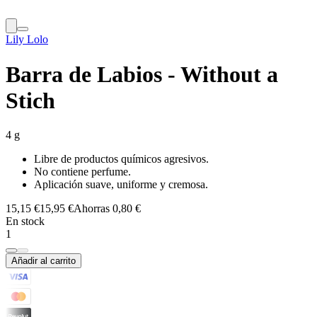
Lily Lolo
Barra de Labios - Without a
Stich
4 g
Libre de productos químicos agresivos.
No contiene perfume.
Aplicación suave, uniforme y cremosa.
15,15 €
15,95 €
Ahorras 0,80 €
En stock
1
Añadir al carrito