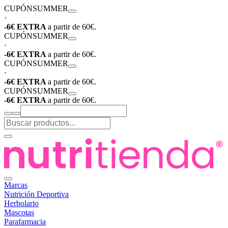
CUPÓN
SUMMER
·
-6€ EXTRA
a partir de 60€.
CUPÓN
SUMMER
·
-6€ EXTRA
a partir de 60€.
CUPÓN
SUMMER
·
-6€ EXTRA
a partir de 60€.
CUPÓN
SUMMER
-6€ EXTRA
a partir de 60€.
Marcas
Nutrición Deportiva
Herbolario
Mascotas
Parafarmacia