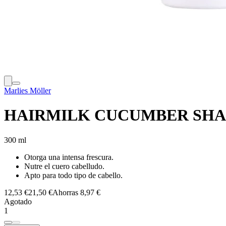
Marlies Möller
HAIRMILK CUCUMBER SH
300 ml
Otorga una intensa frescura.
Nutre el cuero cabelludo.
Apto para todo tipo de cabello.
12,53 €
21,50 €
Ahorras 8,97 €
Agotado
1