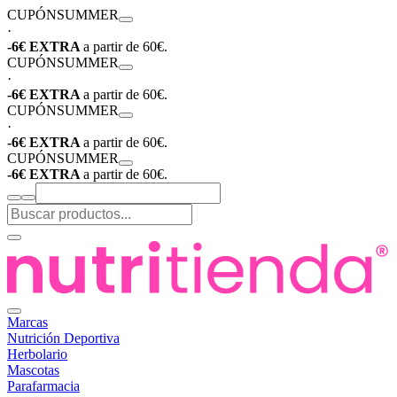
CUPÓN
SUMMER
·
-6€ EXTRA
a partir de 60€.
CUPÓN
SUMMER
·
-6€ EXTRA
a partir de 60€.
CUPÓN
SUMMER
·
-6€ EXTRA
a partir de 60€.
CUPÓN
SUMMER
-6€ EXTRA
a partir de 60€.
Marcas
Nutrición Deportiva
Herbolario
Mascotas
Parafarmacia