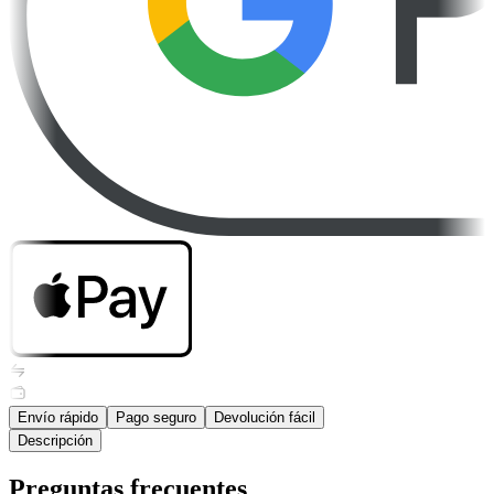
Envío rápido
Pago seguro
Devolución fácil
Descripción
Preguntas frecuentes