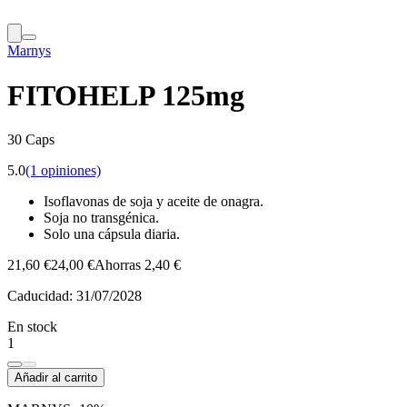
Marnys
FITOHELP 125mg
30 Caps
5.0
(1 opiniones)
Isoflavonas de soja y aceite de onagra.
Soja no transgénica.
Solo una cápsula diaria.
21,60 €
24,00 €
Ahorras 2,40 €
Caducidad:
31/07/2028
En stock
1
Añadir al carrito