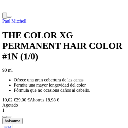
Paul Mitchell
THE COLOR XG
PERMANENT HAIR COLOR
#1N (1/0)
90 ml
Ofrece una gran cobertura de las canas.
Permite una mayor longevidad del color.
Fórmula que no ocasiona daños al cabello.
10,02 €
29,00 €
Ahorras 18,98 €
Agotado
1
Avisarme