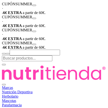
CUPÓN
SUMMER
·
-6€ EXTRA
a partir de 60€.
CUPÓN
SUMMER
·
-6€ EXTRA
a partir de 60€.
CUPÓN
SUMMER
·
-6€ EXTRA
a partir de 60€.
CUPÓN
SUMMER
-6€ EXTRA
a partir de 60€.
Marcas
Nutrición Deportiva
Herbolario
Mascotas
Parafarmacia