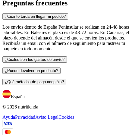
Preguntas frecuentes
¿Cuánto tarda en llegar mi pedido?
Los envíos dentro de España Peninsular se realizan en 24-48 horas
laborables. En Baleares el plazo es de 48-72 horas. En Canarias, el
plazo depende del almacén desde el que se envíen los productos.
Recibirás un email con el número de seguimiento para rastrear tu
paquete en todo momento.
¿Cuáles son los gastos de envío?
¿Puedo devolver un producto?
¿Qué métodos de pago aceptáis?
España
© 2026 nutritienda
Ayuda
Privacidad
Aviso Legal
Cookies