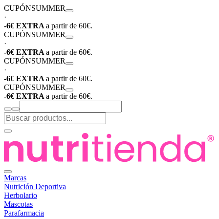
CUPÓN
SUMMER
·
-6€ EXTRA
a partir de 60€.
CUPÓN
SUMMER
·
-6€ EXTRA
a partir de 60€.
CUPÓN
SUMMER
·
-6€ EXTRA
a partir de 60€.
CUPÓN
SUMMER
-6€ EXTRA
a partir de 60€.
Marcas
Nutrición Deportiva
Herbolario
Mascotas
Parafarmacia