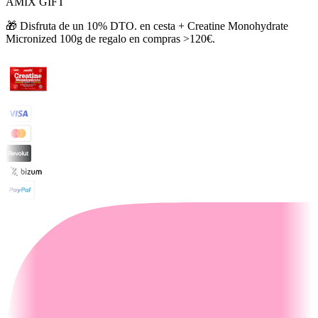
AMIX GIFT
🎁 Disfruta de un 10% DTO. en cesta + Creatine Monohydrate
Micronized 100g de regalo en compras >120€.