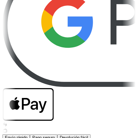
Envío rápido
Pago seguro
Devolución fácil