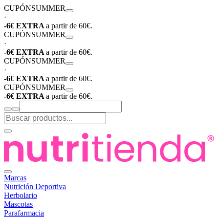
CUPÓN
SUMMER
·
-6€ EXTRA
a partir de 60€.
CUPÓN
SUMMER
·
-6€ EXTRA
a partir de 60€.
CUPÓN
SUMMER
·
-6€ EXTRA
a partir de 60€.
CUPÓN
SUMMER
-6€ EXTRA
a partir de 60€.
Marcas
Nutrición Deportiva
Herbolario
Mascotas
Parafarmacia