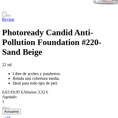
Revlon
Photoready Candid Anti-
Pollution Foundation #220-
Sand Beige
22 ml
Libre de aceites y parabenos.
Brinda una cobertura media.
Ideal para todo tipo de piel.
6,63 €
9,95 €
Ahorras 3,32 €
Agotado
1
Avisarme