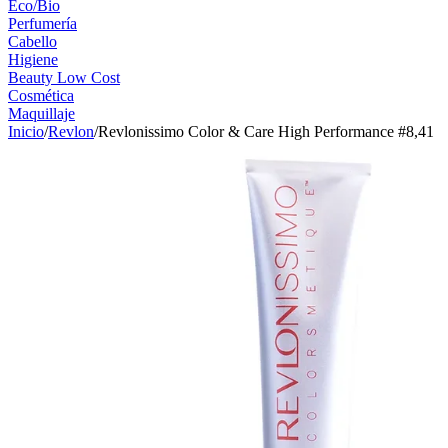
Eco/Bio
Perfumería
Cabello
Higiene
Beauty Low Cost
Cosmética
Maquillaje
Inicio
/
Revlon
/
Revlonissimo Color & Care High Performance #8,41