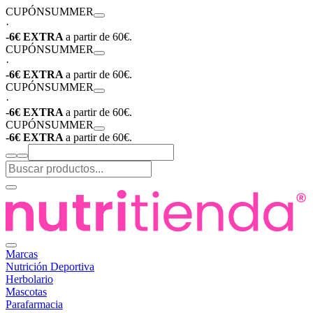
CUPÓN
SUMMER
·
-6€ EXTRA
a partir de 60€.
CUPÓN
SUMMER
·
-6€ EXTRA
a partir de 60€.
CUPÓN
SUMMER
·
-6€ EXTRA
a partir de 60€.
CUPÓN
SUMMER
-6€ EXTRA
a partir de 60€.
Marcas
Nutrición Deportiva
Herbolario
Mascotas
Parafarmacia