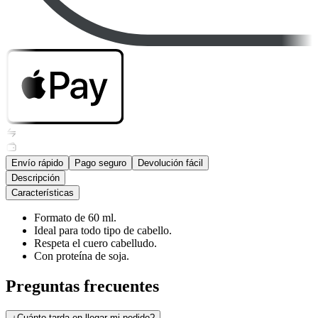
Envío rápido
Pago seguro
Devolución fácil
Descripción
Características
Formato de 60 ml.
Ideal para todo tipo de cabello.
Respeta el cuero cabelludo.
Con proteína de soja.
Preguntas frecuentes
¿Cuánto tarda en llegar mi pedido?