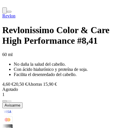
Revlon
Revlonissimo Color & Care
High Performance #8,41
60 ml
No daña la salud del cabello.
Con ácido hialurónico y proteína de soja.
Facilita el desenredado del cabello.
4,60 €
20,50 €
Ahorras 15,90 €
Agotado
1
Avisarme