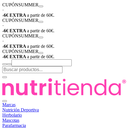
CUPÓN
SUMMER
·
-6€ EXTRA
a partir de 60€.
CUPÓN
SUMMER
·
-6€ EXTRA
a partir de 60€.
CUPÓN
SUMMER
·
-6€ EXTRA
a partir de 60€.
CUPÓN
SUMMER
-6€ EXTRA
a partir de 60€.
Marcas
Nutrición Deportiva
Herbolario
Mascotas
Parafarmacia