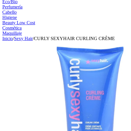
Eco/Bio
Perfumería
Cabello
Higiene
Beauty Low Cost
Cosmética
Maquillaje
Inicio
/
Sexy Hair
/
CURLY SEXYHAIR CURLING CRÈME