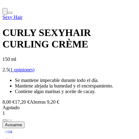
Sexy Hair
CURLY SEXYHAIR
CURLING CRÈME
150 ml
2.5
(1 opiniones)
Se mantiene impecable durante todo el día.
Mantiene alejada la humedad y el encrespamiento.
Contiene algas marinas y aceite de cacay.
8,00 €
17,20 €
Ahorras 9,20 €
Agotado
1
Avisarme