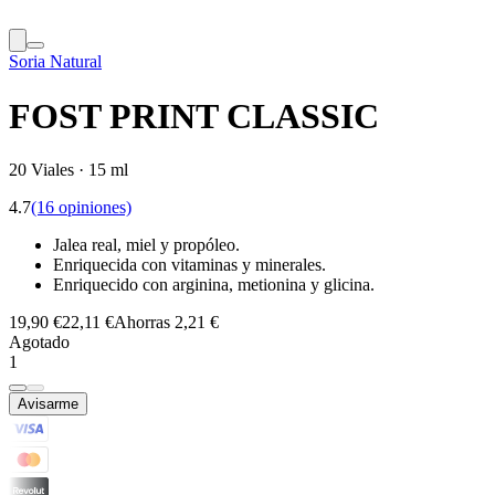
Soria Natural
FOST PRINT CLASSIC
20 Viales · 15 ml
4.7
(16 opiniones)
Jalea real, miel y propóleo.
Enriquecida con vitaminas y minerales.
Enriquecido con arginina, metionina y glicina.
19,90 €
22,11 €
Ahorras 2,21 €
Agotado
1
Avisarme