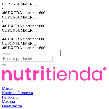
CUPÓN
SUMMER
·
-6€ EXTRA
a partir de 60€.
CUPÓN
SUMMER
·
-6€ EXTRA
a partir de 60€.
CUPÓN
SUMMER
·
-6€ EXTRA
a partir de 60€.
CUPÓN
SUMMER
-6€ EXTRA
a partir de 60€.
Marcas
Nutrición Deportiva
Herbolario
Mascotas
Parafarmacia