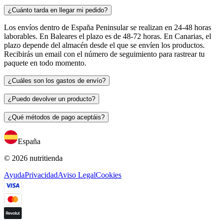
¿Cuánto tarda en llegar mi pedido?
Los envíos dentro de España Peninsular se realizan en 24-48 horas
laborables. En Baleares el plazo es de 48-72 horas. En Canarias, el
plazo depende del almacén desde el que se envíen los productos.
Recibirás un email con el número de seguimiento para rastrear tu
paquete en todo momento.
¿Cuáles son los gastos de envío?
¿Puedo devolver un producto?
¿Qué métodos de pago aceptáis?
España
© 2026 nutritienda
Ayuda
Privacidad
Aviso Legal
Cookies