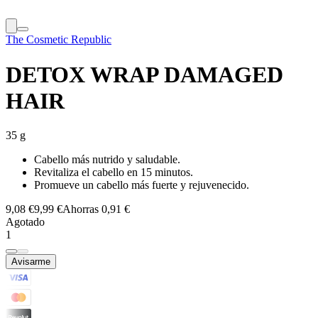
The Cosmetic Republic
DETOX WRAP DAMAGED
HAIR
35 g
Cabello más nutrido y saludable.
Revitaliza el cabello en 15 minutos.
Promueve un cabello más fuerte y rejuvenecido.
9,08 €
9,99 €
Ahorras 0,91 €
Agotado
1
Avisarme