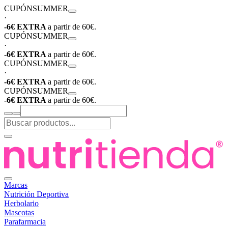
CUPÓN
SUMMER
·
-6€ EXTRA
a partir de 60€.
CUPÓN
SUMMER
·
-6€ EXTRA
a partir de 60€.
CUPÓN
SUMMER
·
-6€ EXTRA
a partir de 60€.
CUPÓN
SUMMER
-6€ EXTRA
a partir de 60€.
Marcas
Nutrición Deportiva
Herbolario
Mascotas
Parafarmacia