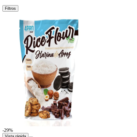
Filtros
-29%
Vista rápida