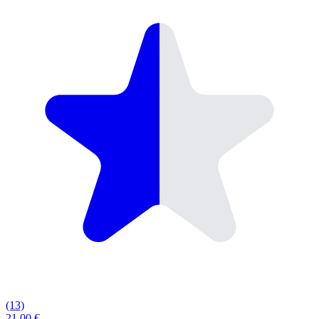
(13)
21.00 €