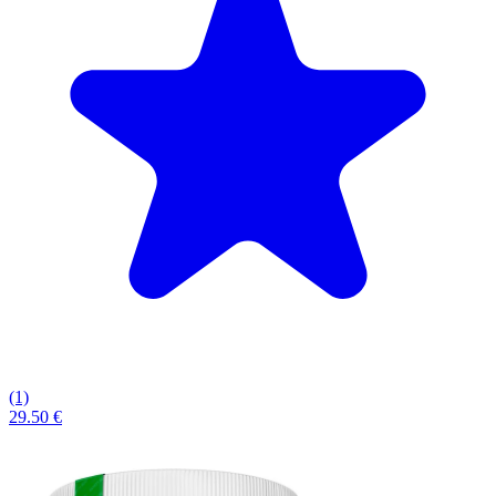
(1)
29.50 €