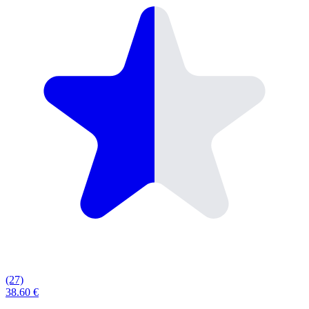
(27)
38.60 €