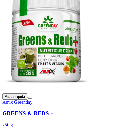
Vista rápida
Amix Greenday
GREENS & REDS +
250 g