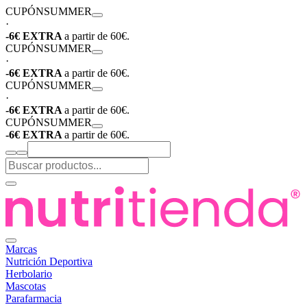
CUPÓN
SUMMER
·
-6€ EXTRA
a partir de 60€.
CUPÓN
SUMMER
·
-6€ EXTRA
a partir de 60€.
CUPÓN
SUMMER
·
-6€ EXTRA
a partir de 60€.
CUPÓN
SUMMER
-6€ EXTRA
a partir de 60€.
Marcas
Nutrición Deportiva
Herbolario
Mascotas
Parafarmacia