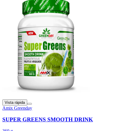
Vista rápida
Amix Greenday
SUPER GREENS SMOOTH DRINK
360 g