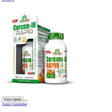
Vista rápida
Amix Greenday