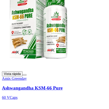
Vista rápida
Amix Greenday
Ashwangandha KSM-66 Pure
60 VCaps