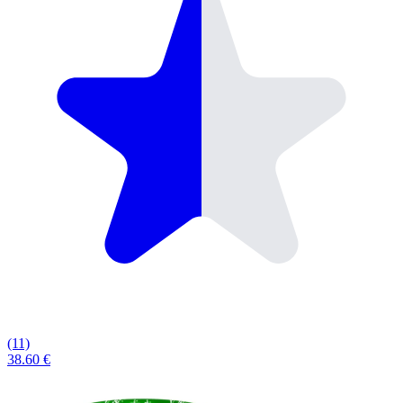
(11)
38.60 €