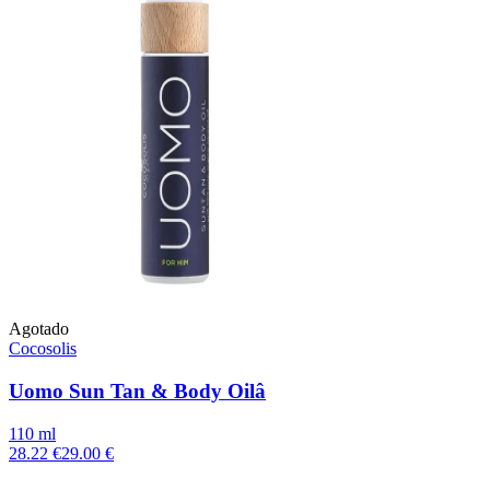
Agotado
Cocosolis
Uomo Sun Tan & Body Oilâ
110 ml
28.22 €
29.00 €