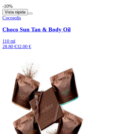
-10%
Vista rápida
Cocosolis
Choco Sun Tan & Body Oil
110 ml
28.80 €
32.00 €