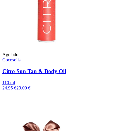
Agotado
Cocosolis
Citro Sun Tan & Body Oil
110 ml
24.95 €
29.00 €