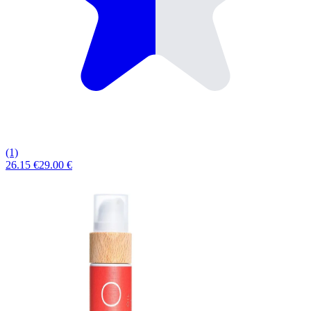
(1)
26.15 €
29.00 €