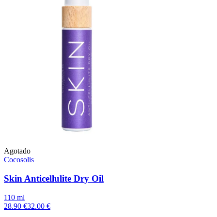
Agotado
Cocosolis
Skin Anticellulite Dry Oil
110 ml
28.90 €
32.00 €