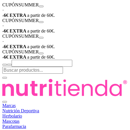
CUPÓN
SUMMER
·
-6€ EXTRA
a partir de 60€.
CUPÓN
SUMMER
·
-6€ EXTRA
a partir de 60€.
CUPÓN
SUMMER
·
-6€ EXTRA
a partir de 60€.
CUPÓN
SUMMER
-6€ EXTRA
a partir de 60€.
Marcas
Nutrición Deportiva
Herbolario
Mascotas
Parafarmacia