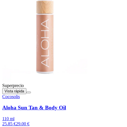
Superprecio
Vista rápida
Cocosolis
Aloha Sun Tan & Body Oil
110 ml
25.85 €
29.00 €