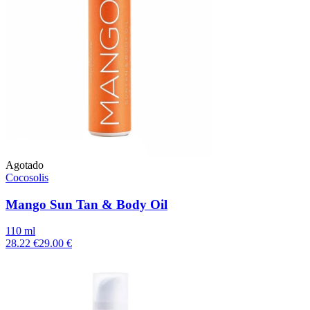
Agotado
Cocosolis
Mango Sun Tan & Body Oil
110 ml
28.22 €
29.00 €