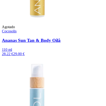
Agotado
Cocosolis
Ananas Sun Tan & Body Oilâ
110 ml
28.22 €
29.00 €