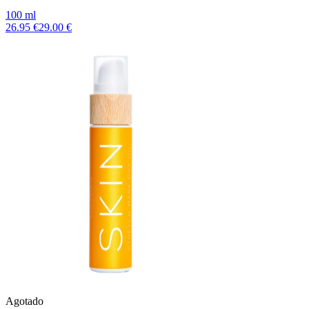
100 ml
26.95 €
29.00 €
Agotado