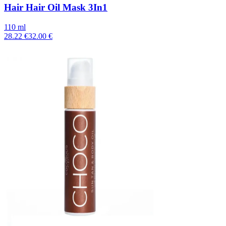
Hair Hair Oil Mask 3In1
110 ml
28.22 €
32.00 €