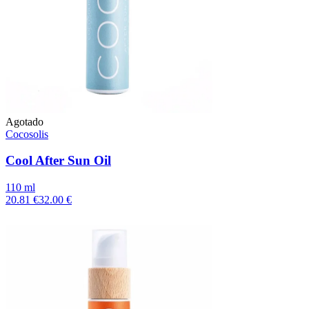
Agotado
Cocosolis
Cool After Sun Oil
110 ml
20.81 €
32.00 €