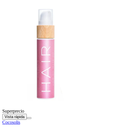
Superprecio
Vista rápida
Cocosolis