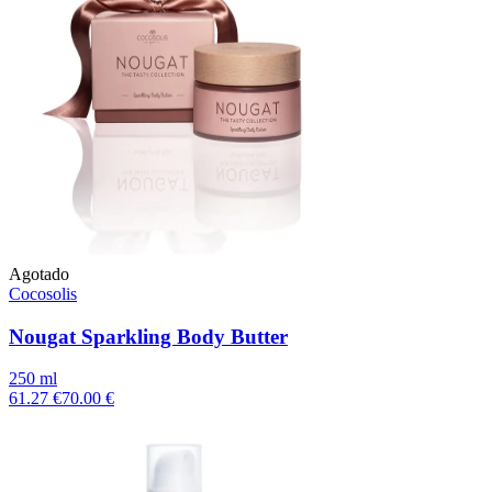
Agotado
Cocosolis
Nougat Sparkling Body Butter
250 ml
61.27 €
70.00 €