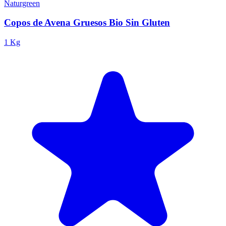
Naturgreen
Copos de Avena Gruesos Bio Sin Gluten
1 Kg