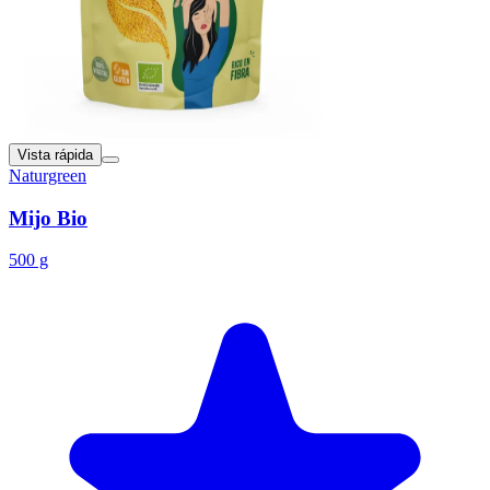
Vista rápida
Naturgreen
Mijo Bio
500 g