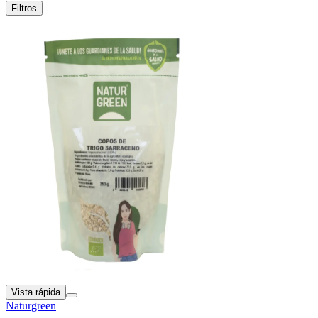
Filtros
Vista rápida
Naturgreen