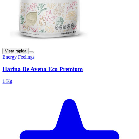
Vista rápida
Energy Feelings
Harina De Avena Eco Premium
1 Kg