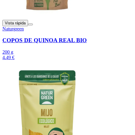
Vista rápida
Naturgreen
COPOS DE QUINOA REAL BIO
200 g
4.49 €