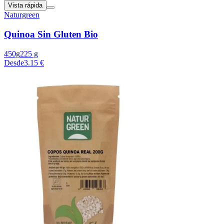
Vista rápida
Naturgreen
Quinoa Sin Gluten Bio
450g
225 g
Desde
3.15 €