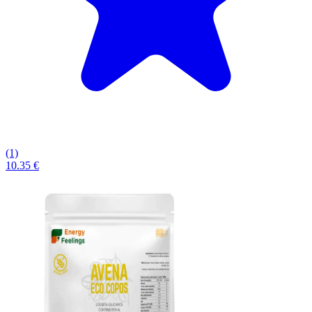
(1)
10.35 €