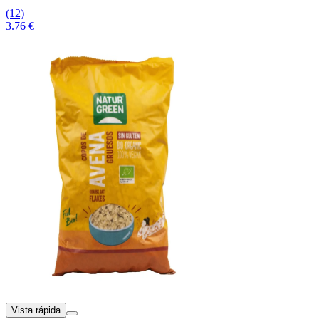
(12)
3.76 €
Vista rápida