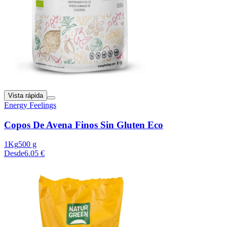
Vista rápida
Energy Feelings
Copos De Avena Finos Sin Gluten Eco
1Kg
500 g
Desde
6.05 €