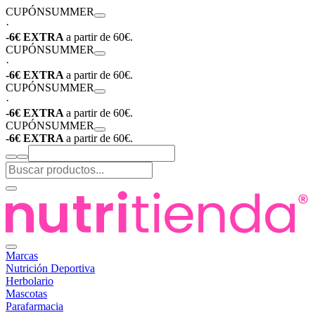
CUPÓN
SUMMER
·
-6€ EXTRA
a partir de 60€.
CUPÓN
SUMMER
·
-6€ EXTRA
a partir de 60€.
CUPÓN
SUMMER
·
-6€ EXTRA
a partir de 60€.
CUPÓN
SUMMER
-6€ EXTRA
a partir de 60€.
Marcas
Nutrición Deportiva
Herbolario
Mascotas
Parafarmacia