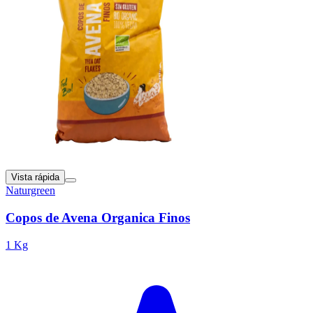
Vista rápida
Naturgreen
Copos de Avena Organica Finos
1 Kg